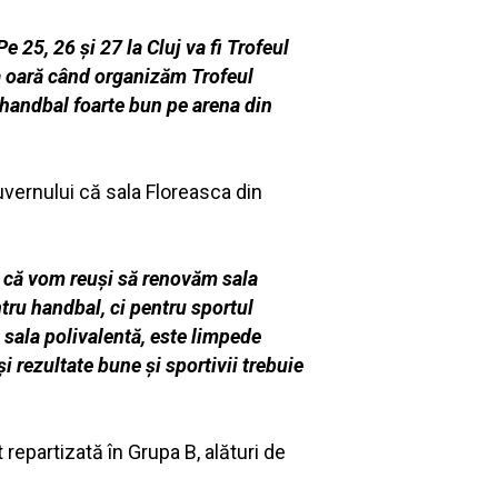
e 25, 26 şi 27 la Cluj va fi Trofeul
ma oară când organizăm Trofeul
 handbal foarte bun pe arena din
uvernului că sala Floreasca din
i că vom reuşi să renovăm sala
ntru handbal, ci pentru sportul
a sala polivalentă, este limpede
 rezultate bune şi sportivii trebuie
epartizată în Grupa B, alături de