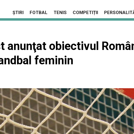
ȘTIRI
FOTBAL
TENIS
COMPETIȚII
PERSONALITĂ
t anunţat obiectivul Român
andbal feminin