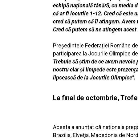
echipă naţională tânără, cu media d
că ar fi locurile 1-12. Cred că este
cred că putem să îl atingem. Avem u
Cred că putem să ne atingem acest 
Preşedintele Federaţiei Române de 
participarea la Jocurile Olimpice d
Trebuie să ştim de ce avem nevoie p
nostru clar şi limpede este prezenţ
lipsească de la Jocurile Olimpice".
La final de octombrie, Trofe
Acesta a anunţat că naţionala pregăti
Brazilia, Elveţia, Macedonia de Nord,