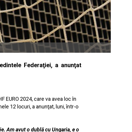
dintele Federaţiei, a anunţat
HF EURO 2024, care va avea loc în
e 12 locuri, a anunţat, luni, într-o
e. Am avut o dublă cu Ungaria, e o