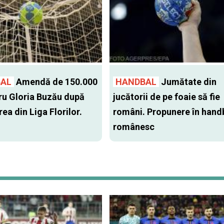
AL
Amendă de 150.000
HANDBAL
Jumătate din
tru Gloria Buzău după
jucătorii de pe foaie să fie
ea din Liga Florilor.
români. Propunere în hand
românesc