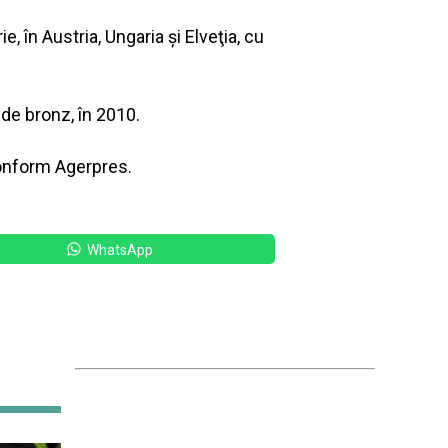
 în Austria, Ungaria şi Elveţia, cu
de bronz, în 2010.
conform Agerpres.
WhatsApp