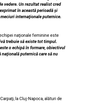
e vedere. Un rezultat realist cred
 exprimat în această perioadă şi
meciuri internaţionale puternice.
echipei naţionale feminine este
vă trebuie să existe tot timpul.
este o echipă în formare, obiectivul
ă naţională puternică care să nu
 Carpaţi, la Cluj-Napoca, alături de