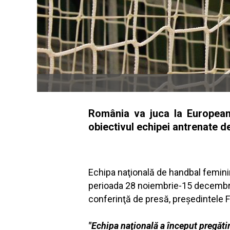
România va juca la Europeanu
obiectivul echipei antrenate d
Echipa naţională de handbal femini
perioada 28 noiembrie-15 decembrie, 
conferinţă de presă, preşedintele 
"Echipa naţională a început pregăt