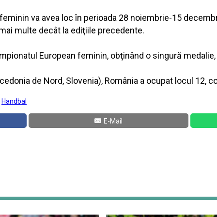
feminin va avea loc în perioada 28 noiembrie-15 decembrie,
mai multe decât la ediţiile precedente.
ampionatul European feminin, obţinând o singură medalie, 
cedonia de Nord, Slovenia), România a ocupat locul 12, 
:
Handbal
E-Mail