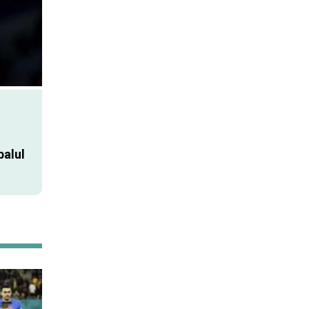
balul