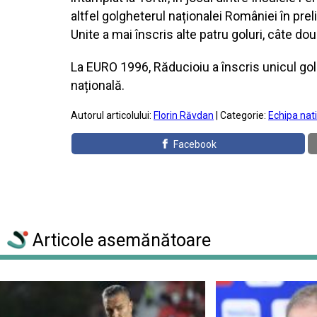
altfel golgheterul naționalei României în pre
Unite a mai înscris alte patru goluri, câte do
La EURO 1996, Răducioiu a înscris unicul gol 
națională.
Autorul articolului:
Florin Răvdan
| Categorie:
Echipa nat
Facebook
Articole asemănătoare