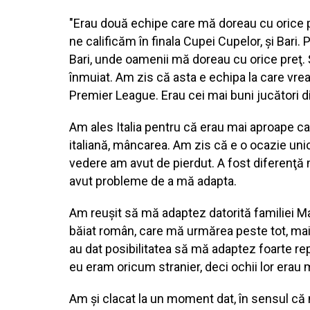
"Erau două echipe care mă doreau cu orice pr
ne calificăm în finala Cupei Cupelor, şi Bari.
Bari, unde oamenii mă doreau cu orice preţ. Ş
înmuiat. Am zis că asta e echipa la care vre
Premier League. Erau cei mai buni jucători 
Am ales Italia pentru că erau mai aproape ca 
italiană, mâncarea. Am zis că e o ocazie un
vedere am avut de pierdut. A fost diferenţă ma
avut probleme de a mă adapta.
Am reuşit să mă adaptez datorită familiei Ma
băiat român, care mă urmărea peste tot, mai 
au dat posibilitatea să mă adaptez foarte rep
eu eram oricum stranier, deci ochii lor erau
Am şi clacat la un moment dat, în sensul că 