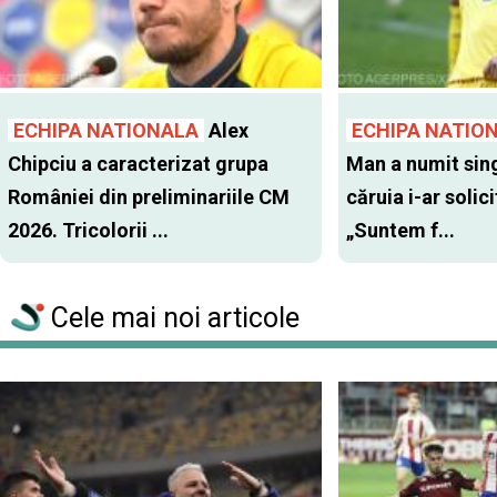
ECHIPA NATIONALA
Alex
ECHIPA NATIO
Chipciu a caracterizat grupa
Man a numit sing
României din preliminariile CM
căruia i-ar solic
2026. Tricolorii ...
„Suntem f...
Cele mai noi articole