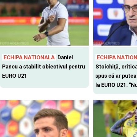
ECHIPA NATIONALA
Daniel
ECHIPA NATIO
Pancu a stabilit obiectivul pentru
Stoichiţă, critic
EURO U21
spus că ar putea
la EURO U21. "Nu