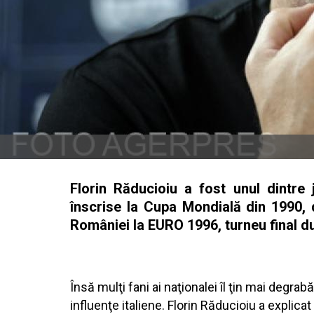
Florin Răducioiu a fost unul dintre 
înscrise la Cupa Mondială din 1990, d
României la EURO 1996, turneu final du
Însă mulţi fani ai naţionalei îl ţin mai degr
influenţe italiene. Florin Răducioiu a expli