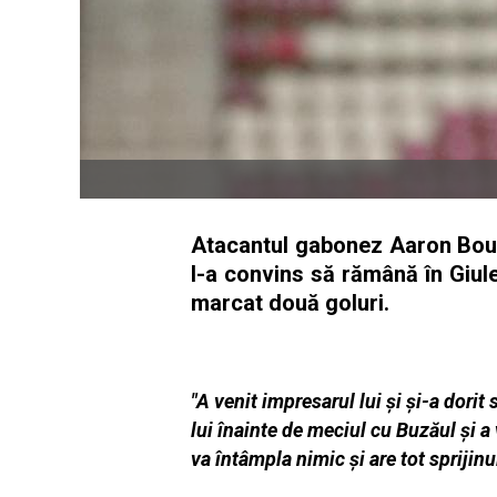
Atacantul gabonez Aaron Boup
l-a convins să rămână în Giule
marcat două goluri.
"A venit impresarul lui și și-a dori
lui înainte de meciul cu Buzăul și a
va întâmpla nimic și are tot sprijinul