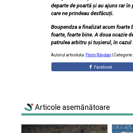
departe de poartă și au ajuns rar în
care ne prindeau desfăcuți.
Boupendza a finalizat acum foarte b
foarte, foarte bine. A doua ocazie 
patrulea arbitru și tușierul, în cazul 
Autorul articolului:
Florin Răvdan
| Categorie
Facebook
Articole asemănătoare