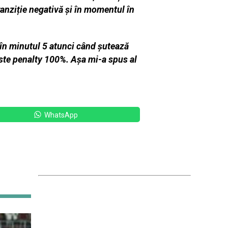
ranziție negativă și în momentul în
 în minutul 5 atunci când șutează
este penalty 100%. Așa mi-a spus al
WhatsApp