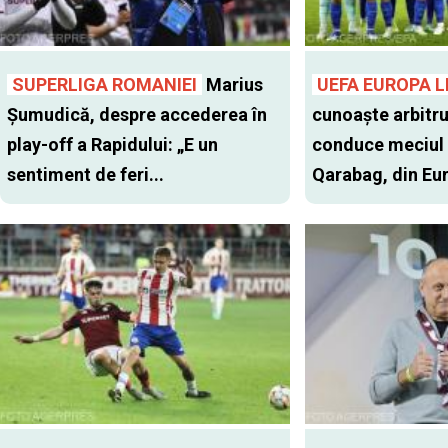
SUPERLIGA ROMANIEI
Marius
UEFA EUROPA 
Șumudică, despre accederea în
cunoaște arbitru
play-off a Rapidului: „E un
conduce meciul 
sentiment de feri...
Qarabag, din Eu