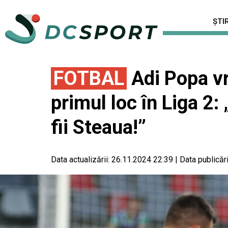
ȘTIR
FOTBAL
Adi Popa vr
primul loc în Liga 2
fii Steaua!”
Data actualizării:
26.11.2024 22:39
|
Data publicări