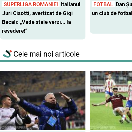
SUPERLIGA ROMANIEI
Italianul
FOTBAL
Dan Şu
Juri Cisotti, avertizat de Gigi
un club de fotba
Becali: „Vede stele verzi... la
revedere!”
Cele mai noi articole