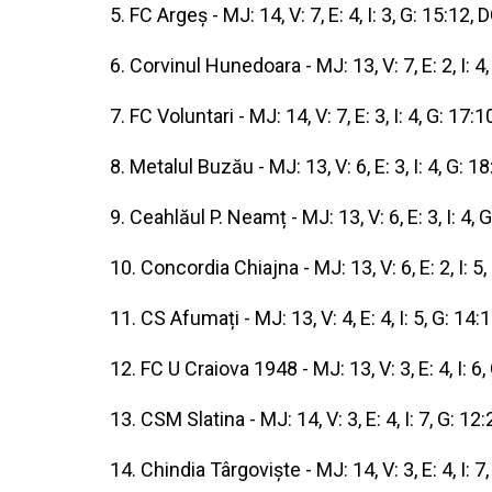
5. FC Argeș - MJ: 14, V: 7, E: 4, I: 3, G: 15:12, 
6. Corvinul Hunedoara - MJ: 13, V: 7, E: 2, I: 4,
7. FC Voluntari - MJ: 14, V: 7, E: 3, I: 4, G: 17:1
8. Metalul Buzău - MJ: 13, V: 6, E: 3, I: 4, G: 1
9. Ceahlăul P. Neamț - MJ: 13, V: 6, E: 3, I: 4, 
10. Concordia Chiajna - MJ: 13, V: 6, E: 2, I: 5,
11. CS Afumați - MJ: 13, V: 4, E: 4, I: 5, G: 14:
12. FC U Craiova 1948 - MJ: 13, V: 3, E: 4, I: 6,
13. CSM Slatina - MJ: 14, V: 3, E: 4, I: 7, G: 12:
14. Chindia Târgoviște - MJ: 14, V: 3, E: 4, I: 7