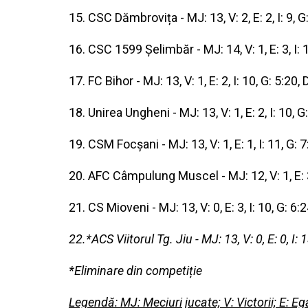
15. CSC Dămbrovița - MJ: 13, V: 2, E: 2, I: 9, G:
16. CSC 1599 Șelimbăr - MJ: 14, V: 1, E: 3, I: 1
17. FC Bihor - MJ: 13, V: 1, E: 2, I: 10, G: 5:20, 
18. Unirea Ungheni - MJ: 13, V: 1, E: 2, I: 10, G:
19. CSM Focșani - MJ: 13, V: 1, E: 1, I: 11, G: 7
20. AFC Câmpulung Muscel - MJ: 12, V: 1, E: 3, 
21. CS Mioveni - MJ: 13, V: 0, E: 3, I: 10, G: 6:2
22.*ACS Viitorul Tg. Jiu - MJ: 13, V: 0, E: 0, I: 1
*Eliminare din competiție
Legendă: MJ: Meciuri jucate; V: Victorii; E: Egal