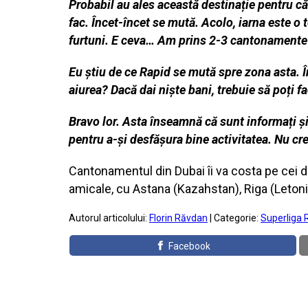
Probabil au ales această destinație pentru că 
fac. Încet-încet se mută. Acolo, iarna este 
furtuni. E ceva… Am prins 2-3 cantonamente
Eu știu de ce Rapid se mută spre zona asta. Î
aiurea? Dacă dai niște bani, trebuie să poți f
Bravo lor. Asta înseamnă că sunt informați și
pentru a-și desfășura bine activitatea. Nu cr
Cantonamentul din Dubai îi va costa pe cei de 
amicale, cu Astana (Kazahstan), Riga (Leto
Autorul articolului:
Florin Răvdan
| Categorie:
Superliga 
Facebook