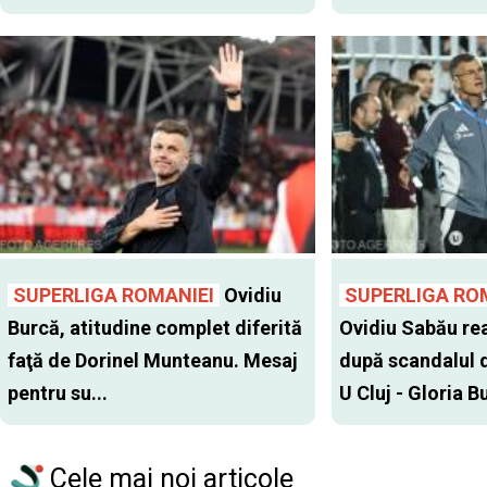
SUPERLIGA ROMANIEI
Ovidiu
SUPERLIGA RO
Burcă, atitudine complet diferită
Ovidiu Sabău re
faţă de Dorinel Munteanu. Mesaj
după scandalul d
pentru su...
U Cluj - Gloria Bu
Cele mai noi articole