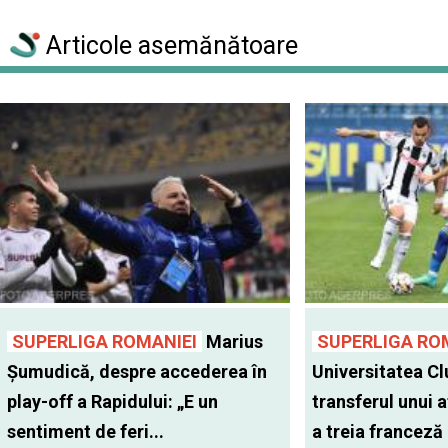
Articole asemănătoare
SUPERLIGA ROMANIEI
Marius
SUPERLIGA RO
Șumudică, despre accederea în
Universitatea Cl
play-off a Rapidului: „E un
transferul unui a
sentiment de feri...
a treia franceză