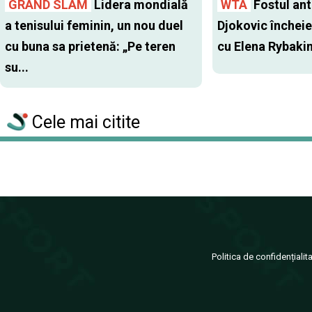
GRAND SLAM
Lidera mondială
WTA
Fostul antr
a tenisului feminin, un nou duel
Djokovic închei
cu buna sa prietenă: „Pe teren
cu Elena Rybaki
su...
Cele mai citite
Politica de confidențialit