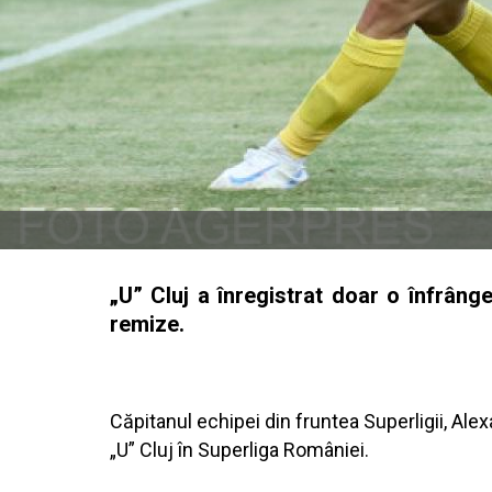
„U” Cluj a înregistrat doar o înfrânge
remize.
Căpitanul echipei din fruntea Superligii, Al
„U” Cluj în Superliga României.