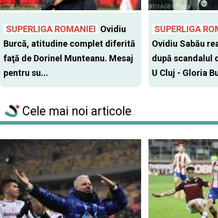
SUPERLIGA ROMANIEI
Ovidiu
SUPERLIGA RO
Burcă, atitudine complet diferită
Ovidiu Sabău re
faţă de Dorinel Munteanu. Mesaj
după scandalul d
pentru su...
U Cluj - Gloria Bu
Cele mai noi articole