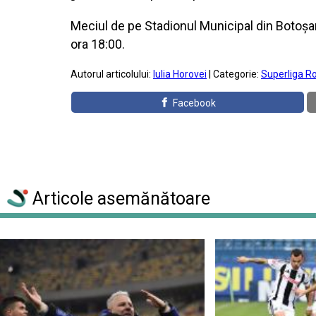
Meciul de pe Stadionul Municipal din Botoșan
ora 18:00.
Autorul articolului:
Iulia Horovei
| Categorie:
Superliga R
Facebook
Articole asemănătoare