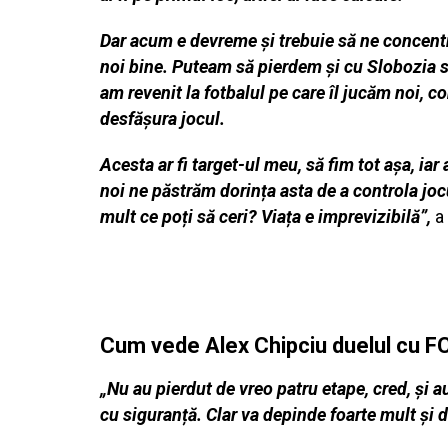
Dar acum e devreme și trebuie să ne concentră
noi bine. Puteam să pierdem și cu Slobozia s
am revenit la fotbalul pe care îl jucăm noi, 
desfășura jocul.
Acesta ar fi target-ul meu, să fim tot așa, iar
noi ne păstrăm dorința asta de a controla joc
mult ce poți să ceri? Viața e imprevizibilă”,
a 
Cum vede Alex Chipciu duelul cu F
„Nu au pierdut de vreo patru etape, cred, și 
cu siguranță. Clar va depinde foarte mult și d