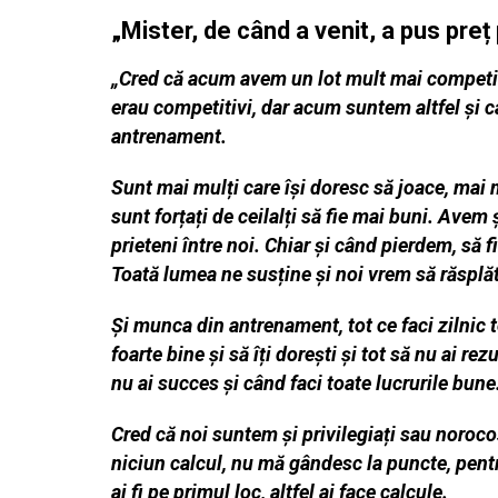
„Mister, de când a venit, a pus preț
„Cred că acum avem un lot mult mai competitiv 
erau competitivi, dar acum suntem altfel și c
antrenament.
Sunt mai mulți care își doresc să joace, mai 
sunt forțați de ceilalți să fie mai buni. Avem
prieteni între noi. Chiar și când pierdem, să 
Toată lumea ne susține și noi vrem să răsplă
Și munca din antrenament, tot ce faci zilnic te
foarte bine și să îți dorești și tot să nu ai re
nu ai succes și când faci toate lucrurile bune
Cred că noi suntem și privilegiați sau noroc
niciun calcul, nu mă gândesc la puncte, pentru
ai fi pe primul loc, altfel ai face calcule.