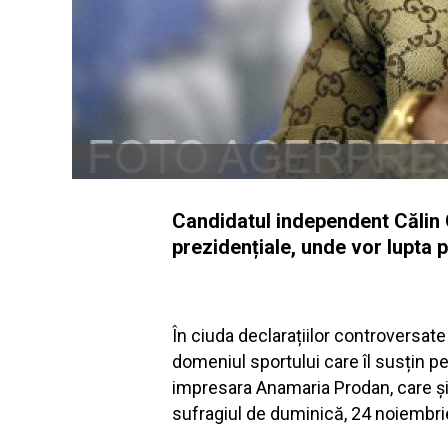
Candidatul independent Călin G
prezidențiale, unde vor lupta p
În ciuda declarațiilor controversa
domeniul sportului care îl susțin pe
impresara Anamaria Prodan, care și-a
sufragiul de duminică, 24 noiembri