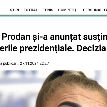
ȘTIRI
FOTBAL
TENIS
COMPETIȚII
PERSONALITĂ
Prodan și-a anunțat susțin
gerile prezidențiale. Decizi
a publicării:
27.11.2024 22:27