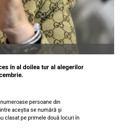
 în al doilea tur al alegerilor
ecembrie.
stă numeroase persoane din
Printre aceștia se numără și
au clasat pe primele două locuri în