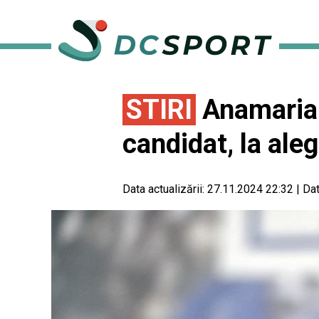
STIRI
Anamaria 
candidat, la ale
Data actualizării:
27.11.2024 22:32
|
Dat