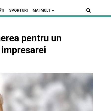
ȚI
SPORTURI
MAI MULT
▼
erea pentru un
a impresarei