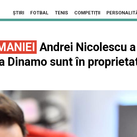
ȘTIRI
FOTBAL
TENIS
COMPETIȚII
PERSONALITĂ
MANIEI
Andrei Nicolescu a 
la Dinamo sunt în proprieta