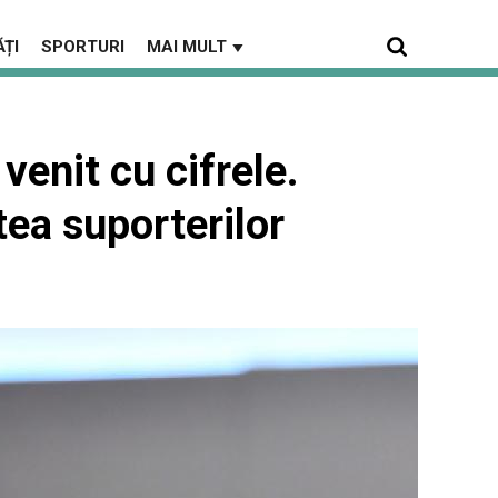
ȚI
SPORTURI
MAI MULT
▼
venit cu cifrele.
tea suporterilor