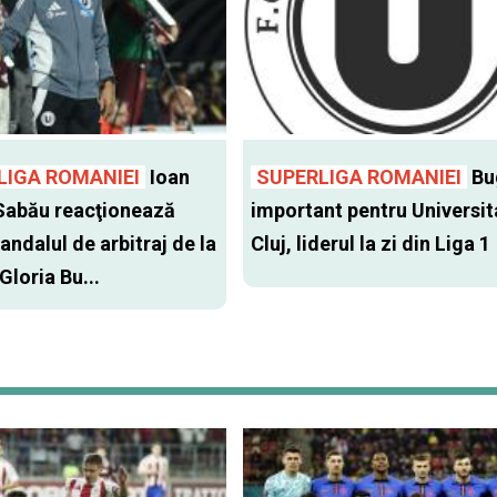
LIGA ROMANIEI
Ioan
SUPERLIGA ROMANIEI
Bu
Sabău reacţionează
important pentru Universit
andalul de arbitraj de la
Cluj, liderul la zi din Liga 1
 Gloria Bu...