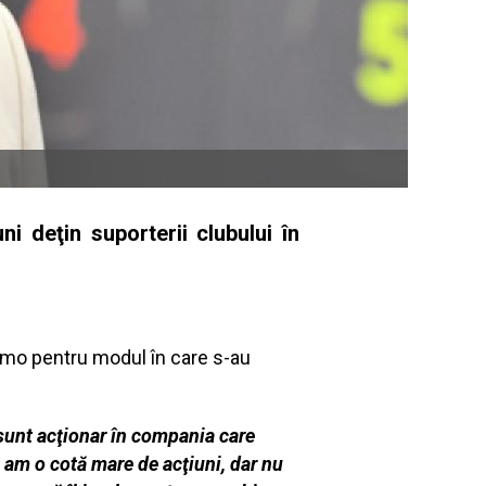
ni deţin suporterii clubului în
namo pentru modul în care s-au
 sunt acţionar în compania care
, am o cotă mare de acţiuni, dar nu