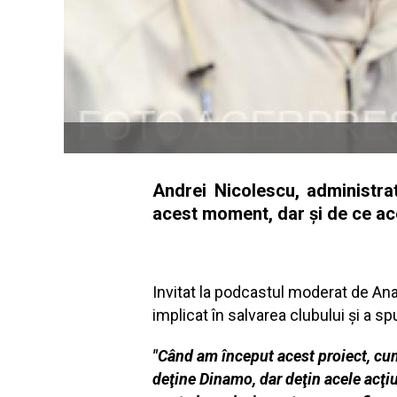
Andrei Nicolescu, administrato
acest moment, dar şi de ce ac
Invitat la podcastul moderat de Ana
implicat în salvarea clubului şi a sp
"Când am început acest proiect, cumv
deţine Dinamo, dar deţin acele acţiu