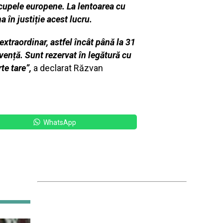
 cupele europene. La lentoarea cu
 în justiție acest lucru.
 extraordinar, astfel încât până la 31
vență. Sunt rezervat în legătură cu
te tare”,
a declarat Răzvan
WhatsApp