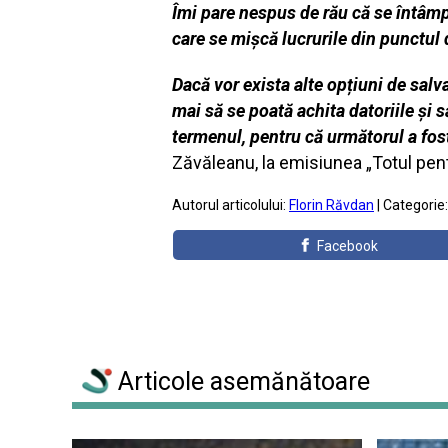
Îmi pare nespus de rău că se întâmp
care se mișcă lucrurile din punctul d
Dacă vor exista alte opțiuni de salva
mai să se poată achita datoriile și 
termenul, pentru că următorul a fost
Zăvăleanu, la emisiunea „Totul pen
Autorul articolului:
Florin Răvdan
| Categorie
Facebook
Articole asemănătoare