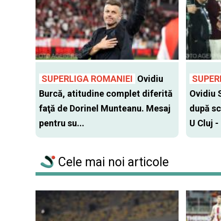
SUPERLIGA ROMANIEI
Ovidiu
SUPER
Burcă, atitudine complet diferită
Ovidiu 
faţă de Dorinel Munteanu. Mesaj
după sc
pentru su...
U Cluj -
Cele mai noi articole