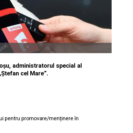
oșu, administratorul special al
„Ștefan cel Mare”.
ului pentru promovare/menținere în