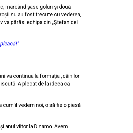
uc, marcând șase goluri și două
-roșii nu au fost trecute cu vederea,
ov va părăsi echipa din „Ștefan cel
 pleacă!”
ni va continua la formația „câinilor
discută. A plecat de la ideea că
 cum îl vedem noi, o să fie o piesă
și anul viitor la Dinamo. Avem