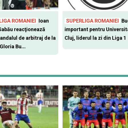
LIGA ROMANIEI
Ioan
SUPERLIGA ROMANIEI
Bu
Sabău reacţionează
important pentru Universit
andalul de arbitraj de la
Cluj, liderul la zi din Liga 1
 Gloria Bu...