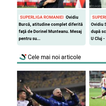
SUPERLIGA ROMANIEI
Ovidiu
SUPER
Burcă, atitudine complet diferită
Ovidiu 
faţă de Dorinel Munteanu. Mesaj
după sc
pentru su...
U Cluj -
Cele mai noi articole