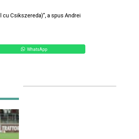
 cu Csikszereda)”, a spus Andrei
WhatsApp