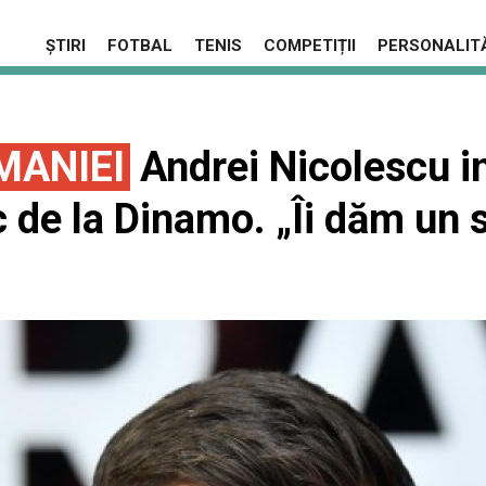
ȘTIRI
FOTBAL
TENIS
COMPETIȚII
PERSONALITĂ
MANIEI
Andrei Nicolescu i
ic de la Dinamo. „Îi dăm un 