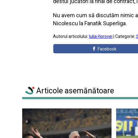
destui jucători la final de contract, 
Nu avem cum să discutăm nimic acu
Nicolescu la Fanatik Superliga.
Autorul articolului:
Iulia Horovei
| Categorie:
Facebook
Articole asemănătoare