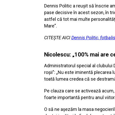
Dennis Politic a reușit să înscrie 
pase decisive în acest sezon, în tri
astfel că tot mai multe personalităț
Mare”.
CITEȘTE AICI
Dennis Politic, fotbal
Nicolescu: „100% mai are ce
Administratorul special al clubului 
roșii”: „Nu este iminentă plecarea lu
toată lumea credea că se destramă 
Pe clauza care se activează acum, m
foarte importantă pentru anul viitor
O să ne așezăm la masa negocierilor