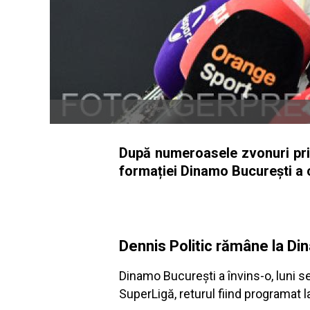
După numeroasele zvonuri privi
formației Dinamo București a 
Dennis Politic rămâne la D
Dinamo București a învins-o, luni 
SuperLigă, returul fiind programat 