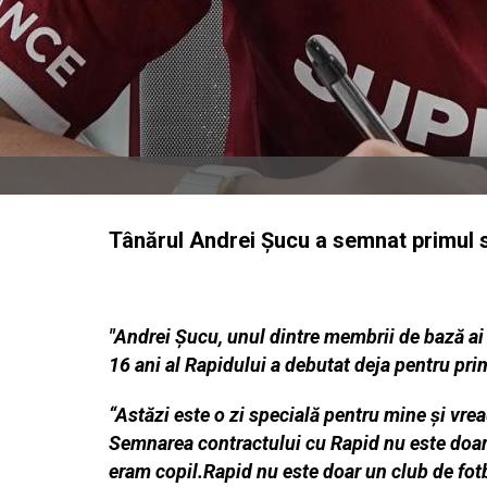
Tânărul Andrei Şucu a semnat primul 
"Andrei Șucu, unul dintre membrii de bază ai
16 ani al Rapidului a debutat deja pentru pri
“Astăzi este o zi specială pentru mine și vre
Semnarea contractului cu Rapid nu este doar 
eram copil.Rapid nu este doar un club de fotba