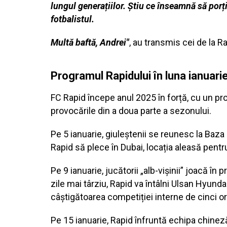
lungul generațiilor. Știu ce înseamnă să porți
fotbalistul.
Multă baftă, Andrei"
, au transmis cei de la R
Programul Rapidului în luna ianuari
FC Rapid începe anul 2025 în forță, cu un p
provocările din a doua parte a sezonului.
Pe 5 ianuarie, giuleștenii se reunesc la Baza
Rapid să plece în Dubai, locația aleasă pent
Pe 9 ianuarie, jucătorii „alb-vișinii” joacă în
zile mai târziu, Rapid va întâlni Ulsan Hyund
câștigătoarea competiției interne de cinci or
Pe 15 ianuarie, Rapid înfruntă echipa chinez