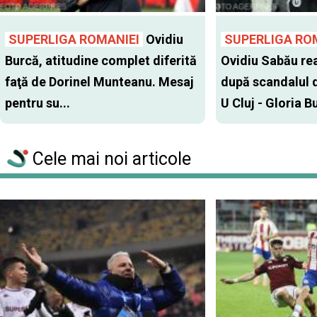
SUPERLIGA ROMANIEI
Ovidiu
SUPERLIGA RO
Burcă, atitudine complet diferită
Ovidiu Sabău re
faţă de Dorinel Munteanu. Mesaj
după scandalul d
pentru su...
U Cluj - Gloria Bu
Cele mai noi articole