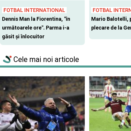
FOTBAL INTERNATIONAL
FOTBAL INTER
Dennis Man la Fiorentina, "în
Mario Balotelli, 
următoarele ore". Parma i-a
plecare de la G
găsit şi înlocuitor
Cele mai noi articole