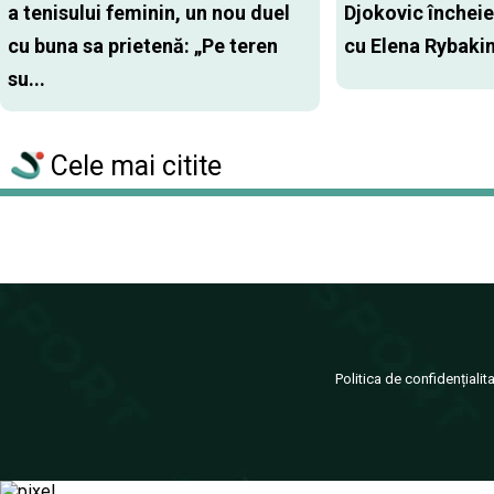
a tenisului feminin, un nou duel
Djokovic închei
cu buna sa prietenă: „Pe teren
cu Elena Rybaki
su...
Cele mai citite
Politica de confidențialit