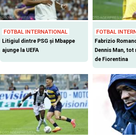
FOTBAL INTERNATIONAL
FOTBAL INTER
Litigiul dintre PSG şi Mbappe
Fabrizio Romano
ajunge la UEFA
Dennis Man, tot
de Fiorentina