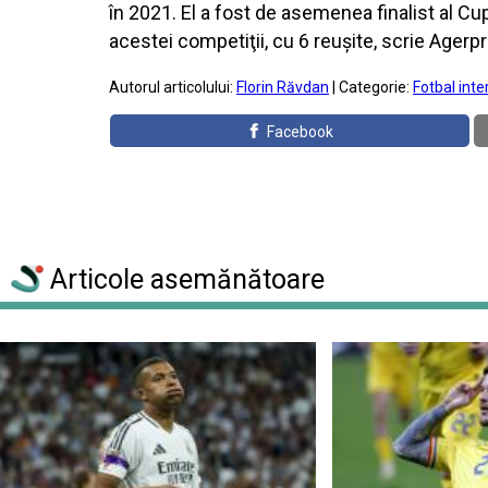
în 2021. El a fost de asemenea finalist al C
acestei competiţii, cu 6 reuşite, scrie Agerp
Autorul articolului:
Florin Răvdan
| Categorie:
Fotbal inte
Facebook
Articole asemănătoare