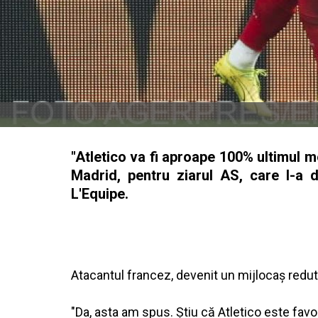
"Atletico va fi aproape 100% ultimul m
Madrid, pentru ziarul AS, care l-a 
L'Equipe.
Atacantul francez, devenit un mijlocaş redut
"Da, asta am spus. Ştiu că Atletico este favor