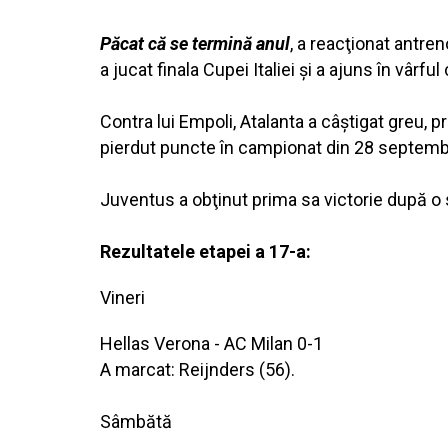
Păcat că se termină anul
, a reacţionat antre
a jucat finala Cupei Italiei şi a ajuns în vârfu
Contra lui Empoli, Atalanta a câştigat greu,
pierdut puncte în campionat din 28 septembri
Juventus a obţinut prima sa victorie după o 
Rezultatele etapei a 17-a:
Vineri
Hellas Verona - AC Milan 0-1
A marcat: Reijnders (56).
Sâmbătă