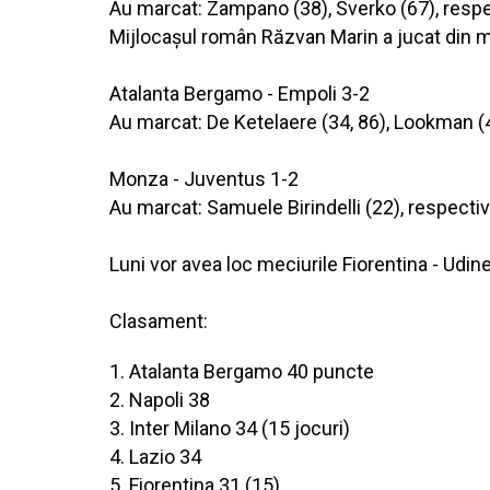
Au marcat: Zampano (38), Sverko (67), respec
Mijlocaşul român Răzvan Marin a jucat din min
Atalanta Bergamo - Empoli 3-2
Au marcat: De Ketelaere (34, 86), Lookman (
Monza - Juventus 1-2
Au marcat: Samuele Birindelli (22), respect
Luni vor avea loc meciurile Fiorentina - Udin
Clasament:
1. Atalanta Bergamo 40 puncte
2. Napoli 38
3. Inter Milano 34 (15 jocuri)
4. Lazio 34
5. Fiorentina 31 (15)