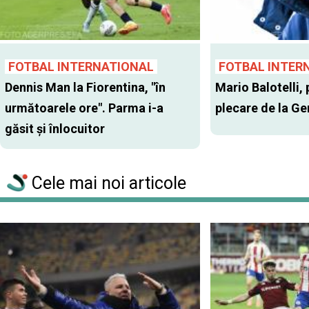
FOTBAL INTERNATIONAL
FOTBAL INTER
Dennis Man la Fiorentina, "în
Mario Balotelli, 
următoarele ore". Parma i-a
plecare de la G
găsit şi înlocuitor
Cele mai noi articole