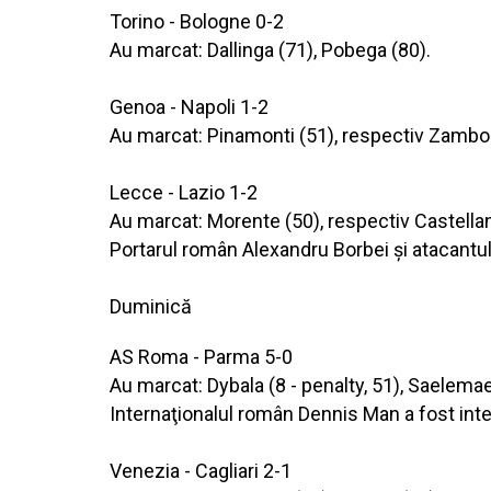
Torino - Bologne 0-2
Au marcat: Dallinga (71), Pobega (80).
Genoa - Napoli 1-2
Au marcat: Pinamonti (51), respectiv Zambo
Lecce - Lazio 1-2
Au marcat: Morente (50), respectiv Castellan
Portarul român Alexandru Borbei şi atacantul
Duminică
AS Roma - Parma 5-0
Au marcat: Dybala (8 - penalty, 51), Saelemae
Internaţionalul român Dennis Man a fost integr
Venezia - Cagliari 2-1