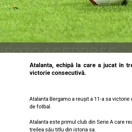
Atalanta, echipă la care a jucat în t
victorie consecutivă.
Atalanta Bergamo a reuşit a 11-a sa victorie c
de fotbal.
Atalanta este primul club din Serie A care reu
treilea său titlu din istoria sa.