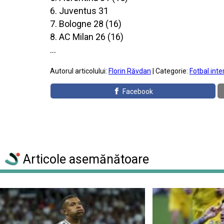
6. Juventus 31
7. Bologne 28 (16)
8. AC Milan 26 (16)
...
Autorul articolului:
Florin Răvdan
| Categorie:
Fotbal inte
Facebook
Articole asemănătoare