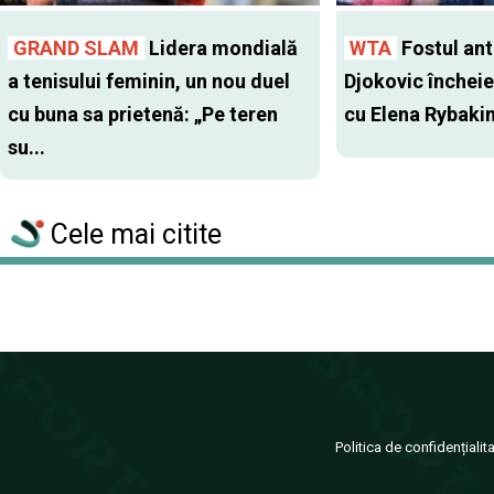
GRAND SLAM
Lidera mondială
WTA
Fostul antr
a tenisului feminin, un nou duel
Djokovic închei
cu buna sa prietenă: „Pe teren
cu Elena Rybaki
su...
Cele mai citite
Politica de confidențialit