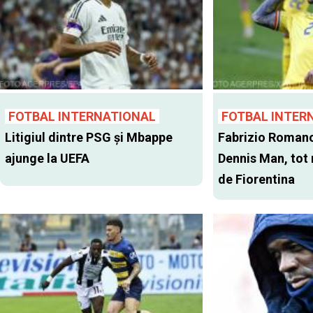
FOTBAL INTERNATIONAL
FOTBAL INTER
Litigiul dintre PSG şi Mbappe
Fabrizio Romano
ajunge la UEFA
Dennis Man, tot
de Fiorentina