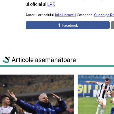
ul oficial al
LPF
.
Autorul articolului:
Iulia Horovei
| Categorie:
Superliga R
Facebook
Articole asemănătoare