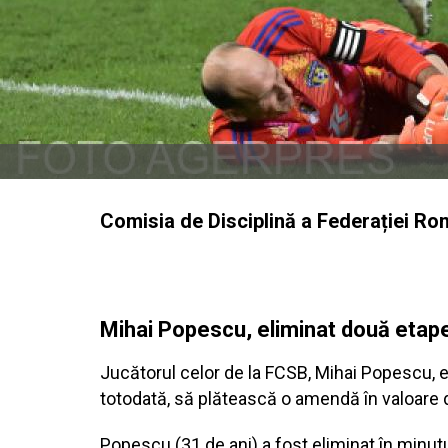
Comisia de Disciplină a Federației Rom
Mihai Popescu, eliminat două etap
Jucătorul celor de la FCSB, Mihai Popescu, es
totodată, să plătească o amendă în valoare d
Popescu (31 de ani) a fost eliminat în minutul