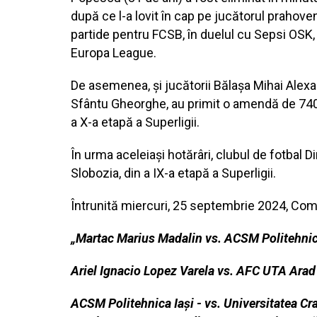
după ce l-a lovit în cap pe jucătorul prahove
partide pentru FCSB, în duelul cu Sepsi OSK, 
Europa League.
De asemenea, și jucătorii Bălașa Mihai Alexa
Sfântu Gheorghe, au primit o amendă de 740 l
a X-a etapă a Superligii.
În urma aceleiași hotărâri, clubul de fotbal
Slobozia, din a IX-a etapă a Superligii.
Întrunită miercuri, 25 septembrie 2024, Comis
„Martac Marius Madalin vs. ACSM Politehnica
Ariel Ignacio Lopez Varela vs. AFC UTA Arad
ACSM Politehnica Iași - vs. Universitatea Cra