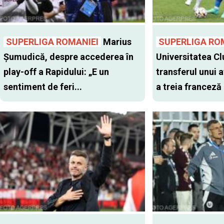
SUPERLIGA ROMANIEI
Marius
SUPERLIGA RO
Șumudică, despre accederea în
Universitatea Cl
play-off a Rapidului: „E un
transferul unui a
sentiment de feri...
a treia franceză