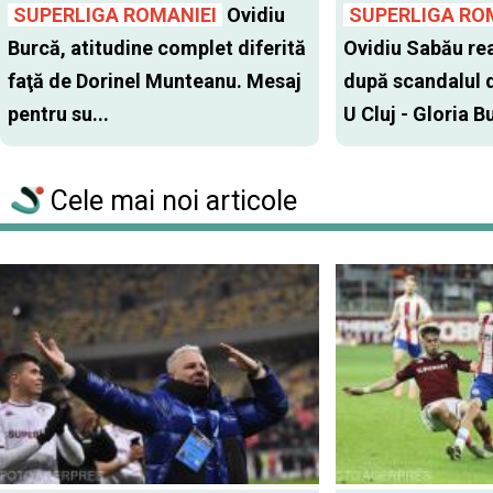
SUPERLIGA ROMANIEI
Ovidiu
SUPERLIGA RO
Burcă, atitudine complet diferită
Ovidiu Sabău re
faţă de Dorinel Munteanu. Mesaj
după scandalul d
pentru su...
U Cluj - Gloria Bu
Cele mai noi articole