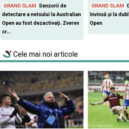
GRAND SLAM
Senzorii de
GRAND SLAM
G
detectare a netsului la Australian
învinsă şi la dub
Open au fost dezactivaţi. Zverev
Open
cr...
Cele mai noi articole