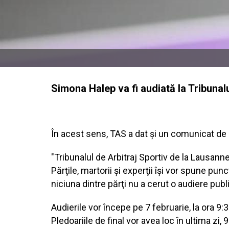
Simona Halep va fi audiată la Tribunal
În acest sens, TAS a dat şi un comunicat de
"Tribunalul de Arbitraj Sportiv de la Lausann
Părţile, martorii şi experţii îşi vor spune pu
niciuna dintre părţi nu a cerut o audiere publ
Audierile vor începe pe 7 februarie, la ora 9:
Pledoariile de final vor avea loc în ultima zi, 