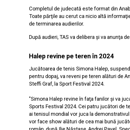
Completul de judecată este format din Anabel
Toate părţile au cerut ca nicio altă informaţ
de terminarea audierilor.
După audieri, TAS va delibera şi va anunţa de
Halep revine pe teren în 2024
Jucătoarea de tenis Simona Halep, suspendat
pentru dopaj, va reveni pe teren alături de A
Steffi Graf, la Sport Festival 2024.
"Simona Halep revine în faţa fanilor şi va juc
Sports Festival 2024. Cei patru jucători de t
ai tenisul mondial vor juca la demonstrativul
vor face show alături de cea mai bună jucătoa
român, după Ilie Năstase, Andrei Pavel. Spect