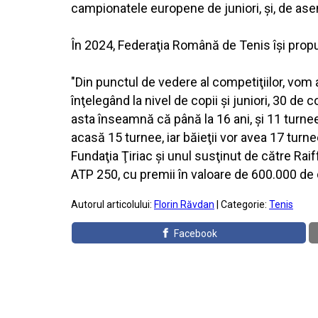
campionatele europene de juniori, şi, de asem
În 2024, Federaţia Română de Tenis îşi propu
"Din punctul de vedere al competiţiilor, vom a
înţelegând la nivel de copii şi juniori, 30 d
asta înseamnă că până la 16 ani, şi 11 turnee
acasă 15 turnee, iar băieţii vor avea 17 turnee
Fundaţia Ţiriac şi unul susţinut de către Raif
ATP 250, cu premii în valoare de 600.000 de 
Autorul articolului:
Florin Răvdan
| Categorie:
Tenis
Facebook