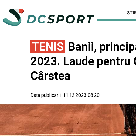
ȘTIR
TENIS
Banii, princi
2023. Laude pentru 
Cârstea
Data publicării:
11.12.2023 08:20