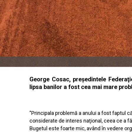
George Cosac, preşedintele Federaţie
lipsa banilor a fost cea mai mare pro
"Principala problemă a anului a fost faptul 
considerate de interes naţional, ceea ce a 
Bugetul este foarte mic, având în vedere org