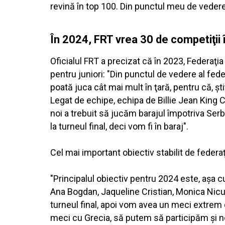
revină în top 100. Din punctul meu de vedere
În 2024, FRT vrea 30 de competiţii
Oficialul FRT a precizat că în 2023, Federaţ
pentru juniori: "Din punctul de vedere al fed
poată juca cât mai mult în ţară, pentru că, ştiţ
Legat de echipe, echipa de Billie Jean King C
noi a trebuit să jucăm barajul împotriva Serbi
la turneul final, deci vom fi în baraj".
Cel mai important obiectiv stabilit de federaţ
"Principalul obiectiv pentru 2024 este, aşa c
Ana Bogdan, Jaqueline Cristian, Monica Nicul
turneul final, apoi vom avea un meci extrem
meci cu Grecia, să putem să participăm şi noi