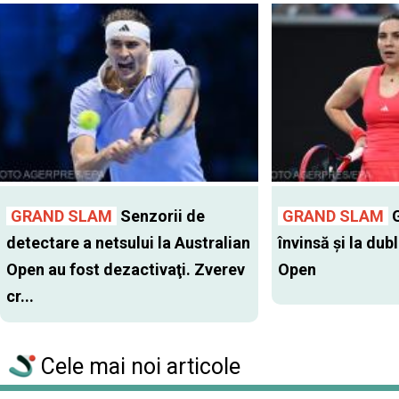
GRAND SLAM
Senzorii de
GRAND SLAM
G
detectare a netsului la Australian
învinsă şi la dub
Open au fost dezactivaţi. Zverev
Open
cr...
Cele mai noi articole