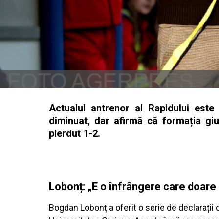
Actualul antrenor al Rapidului este
diminuat, dar afirmă că formația giu
pierdut 1-2.
Lobonț: „E o înfrângere care doare 
Bogdan Lobonț a oferit o serie de declarații 