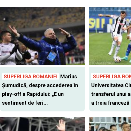
SUPERLIGA ROMANIEI
Marius
SUPERLIGA RO
Șumudică, despre accederea în
Universitatea Cl
play-off a Rapidului: „E un
transferul unui a
sentiment de feri...
a treia franceză