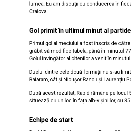
lumea. Eu am discuții cu conducerea în fiecare
Craiova.
Gol primit în ultimul minut al partide
Primul gol al meciului a fost înscris de către
grăbit să modifice tabela, până în minutul 77
Golul învingător al oltenilor a venit în minutul
Duelul dintre cele două formații nu s-au limita
Baiaram, cât și Nicușor Bancu și Laurențiu P
După acest rezultat, Rapid rămâne pe locul 5
situează cu un loc în fața alb-vișiniilor, cu 3
Echipe de start