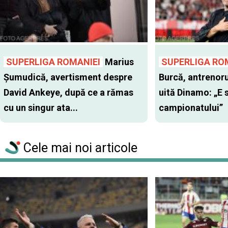
SUPERLIGA ROMANIEI
Marius
SUPERLIGA RO
Şumudică, avertisment despre
Burcă, antrenoru
David Ankeye, după ce a rămas
uită Dinamo: „E 
cu un singur ata...
campionatului”
Cele mai noi articole