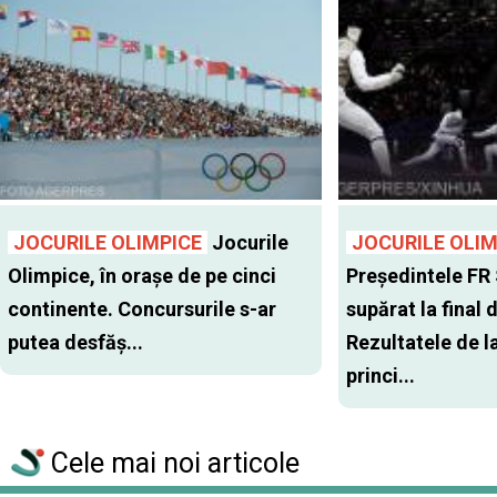
JOCURILE OLIMPICE
Jocurile
JOCURILE OLIM
Olimpice, în oraşe de pe cinci
Preşedintele FR
continente. Concursurile s-ar
supărat la final 
putea desfăş...
Rezultatele de l
princi...
Cele mai noi articole