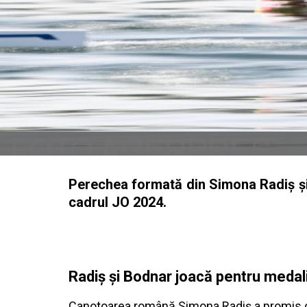
Perechea formată din Simona Radiș și A
cadrul JO 2024.
Radiș și Bodnar joacă pentru medal
Canotoarea română Simona Radiș a promis o fi