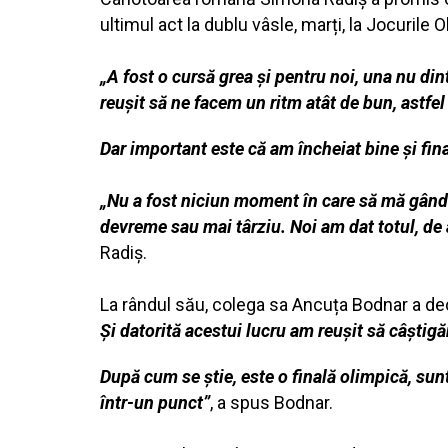
ultimul act la dublu vâsle, marți, la Jocurile O
„A fost o cursă grea și pentru noi, una nu din
reușit să ne facem un ritm atât de bun, astfel 
Dar important este că am încheiat bine și fina
„Nu a fost niciun moment în care să mă gânde
devreme sau mai târziu. Noi am dat totul, de 
Radiș.
La rândul său, colega sa Ancuța Bodnar a de
Și datorită acestui lucru am reușit să câștig
După cum se știe, este o finală olimpică, sun
într-un punct”
, a spus Bodnar.