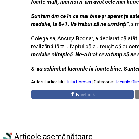
foarte mult, nici noi n-am avut cele mai bun
Suntem din ce în ce mai bine și speranța est
medalie, la 8+1. Va trebui să ne urmăriți”
, a 
Colega sa, Ancuța Bodnar, a declarat că atât 
realizând târziu faptul că au reușit să cuce
medalie olimpică. Ne-a luat ceva timp să ne 
S-au schimbat lucrurile în foarte bine. Sunt
Autorul articolului:
Iulia Horovei
| Categorie:
Jocurile Oli
Facebook
Articole asemănătoare