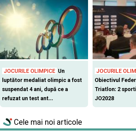
JOCURILE OLIMPICE
Un
JOCURILE OLIM
luptător medaliat olimpic a fost
Obiectivul Feder
suspendat 4 ani, după ce a
Triatlon: 2 sporti
refuzat un test ant...
JO2028
Cele mai noi articole