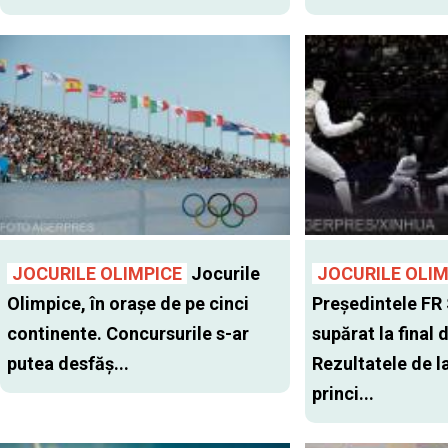
JOCURILE OLIMPICE
Jocurile
JOCURILE OLIM
Olimpice, în oraşe de pe cinci
Preşedintele FR
continente. Concursurile s-ar
supărat la final 
putea desfăş...
Rezultatele de l
princi...