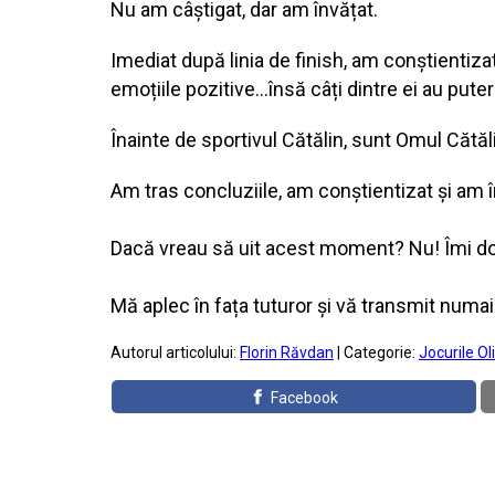
Nu am câștigat, dar am învățat.
Imediat după linia de finish, am conștientiza
emoțiile pozitive…însă câți dintre ei au puter
Înainte de sportivul Cătălin, sunt Omul Cătă
Am tras concluziile, am conștientizat și am î
Dacă vreau să uit acest moment? Nu! Îmi dores
Mă aplec în fața tuturor și vă transmit numai 
Autorul articolului:
Florin Răvdan
| Categorie:
Jocurile O
Facebook