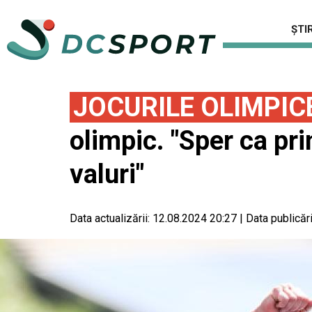
ȘTIR
JOCURILE OLIMPIC
olimpic. "Sper ca pr
valuri"
Data actualizării:
12.08.2024 20:27
|
Data publicări