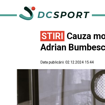
STIRI
Cauza mor
Adrian Bumbescu:
Data publicării:
02.12.2024 15:44