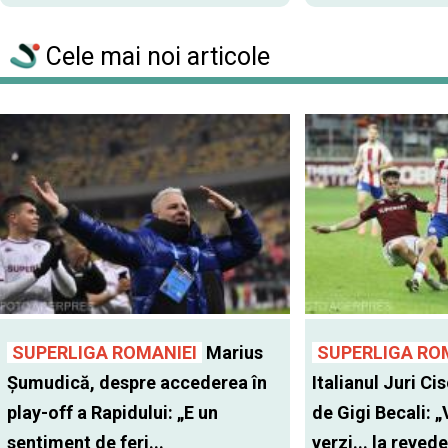
Cele mai noi articole
SUPERLIGA ROMANIEI
Marius
SUPERLIGA RO
Șumudică, despre accederea în
Italianul Juri Cis
play-off a Rapidului: „E un
de Gigi Becali: 
sentiment de feri...
verzi... la revede