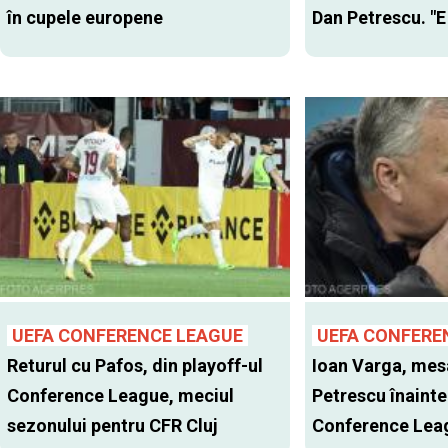
în cupele europene
Dan Petrescu. "E
UEFA CONFERENCE LEAGUE
UEFA CONFERE
Returul cu Pafos, din playoff-ul
Ioan Varga, mes
Conference League, meciul
Petrescu înainte
sezonului pentru CFR Cluj
Conference Lea