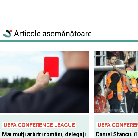
Articole asemănătoare
UEFA CONFERENCE LEAGUE
UEFA CONFERE
Mai mulți arbitri români, delegați
Daniel Stanciu îl