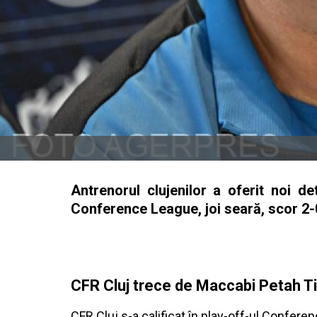
Antrenorul clujenilor a oferit noi de
Conference League, joi seară, scor 2-
CFR Cluj trece de Maccabi Petah Ti
CFR Cluj s-a calificat în play-off-ul Confer