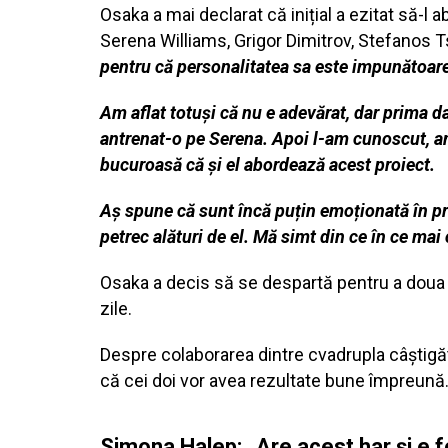
Osaka a mai declarat că inițial a ezitat să-l 
Serena Williams, Grigor Dimitrov, Stefanos T
pentru că personalitatea sa este impunătoar
Am aflat totuși că nu e adevărat, dar prima d
antrenat-o pe Serena. Apoi l-am cunoscut, am 
bucuroasă că și el abordează acest proiect.
Aș spune că sunt încă puțin emoționată în pr
petrec alături de el. Mă simt din ce în ce mai 
Osaka a decis să se despartă pentru a doua 
zile.
Despre colaborarea dintre cvadrupla câștigă
că cei doi vor avea rezultate bune împreună
Simona Halep: „Are acest har și e foa