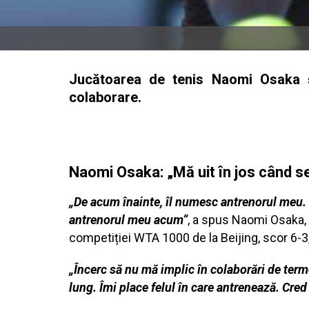
Jucătoarea de tenis Naomi Osaka ș
colaborare.
Naomi Osaka: „Mă uit în jos când se
„De acum înainte, îl numesc antrenorul meu. 
antrenorul meu acum”
, a spus Naomi Osaka, d
competiției WTA 1000 de la Beijing, scor 6-3
„Încerc să nu mă implic în colaborări de ter
lung. Îmi place felul în care antrenează. Cred 