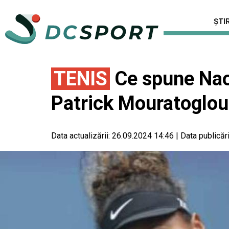
ȘTIR
TENIS
Ce spune Nao
Patrick Mouratoglou
Data actualizării:
26.09.2024 14:46
|
Data publicări