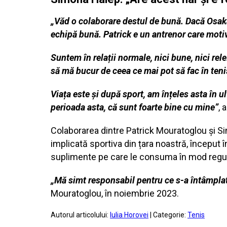
„Văd o colaborare destul de bună. Dacă Osaka 
echipă bună. Patrick e un antrenor care motivea
Suntem în relații normale, nici bune, nici rel
să mă bucur de ceea ce mai pot să fac în tenis
Viața este și după sport, am înțeles asta în u
perioada asta, că sunt foarte bine cu mine”
, 
Colaborarea dintre Patrick Mouratoglou și Si
implicată sportiva din țara noastră, început
suplimente pe care le consuma în mod regula
„Mă simt responsabil pentru ce s-a întâmplat
Mouratoglou, în noiembrie 2023.
Autorul articolului:
Iulia Horovei
| Categorie:
Tenis