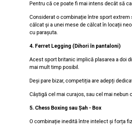
Pentru că ce poate fi mai intens decât să ca
Considerat o combinație între sport extrem și 
călcat și a unei mese de călcat în locații ne
cu parașuta.
4. Ferret Legging (Dihori în pantaloni)
Acest sport britanic implică plasarea a doi dih
mai mult timp posibil.
Deși pare bizar, competiția are adepți dedicați
Câștigă cel mai curajos, sau cel mai nebun 
5. Chess Boxing sau Șah - Box
O combinație inedită între intelect și forța 