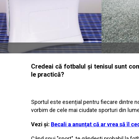
Credeai că fotbalul și tenisul sunt co
le practică?
Sportul este esențial pentru fiecare dintre no
vorbim de cele mai ciudate sporturi din lume
Vezi și:
Becali a anunţat că ar vrea să îl ce
Când spui "sport", te gândești probabil la fot