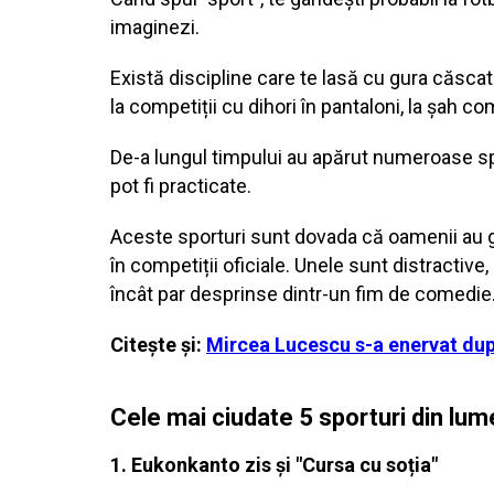
imaginezi.
Există discipline care te lasă cu gura căscată
la competiții cu dihori în pantaloni, la șah 
De-a lungul timpului au apărut numeroase sport
pot fi practicate.
Aceste sporturi sunt dovada că oamenii au gă
în competiții oficiale. Unele sunt distractive,
încât par desprinse dintr-un fim de comedie
Citește și:
Mircea Lucescu s-a enervat după
Cele mai ciudate 5 sporturi din lume
1. Eukonkanto zis și "Cursa cu soția"