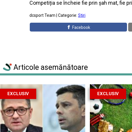
Competiția se încheie fie prin șah mat, fie pri
dcsport Team | Categorie:
Stiri
Facebook
Articole asemănătoare
EXCLUSIV
EXCLUSIV