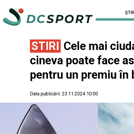
ȘTIR
STIRI
Cele mai ciuda
cineva poate face as
pentru un premiu în 
Data publicării:
23.11.2024 10:00