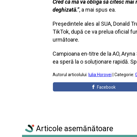
Cred că mă va obliga să citesc mai 
deghizată.”
, a mai spus ea.
Președintele ales al SUA, Donald Tr
TikTok, după ce va prelua oficial fu
următoare.
Campioana en-titre de la AO, Aryna 
ea speră la o soluționare rapidă. S
Autorul articolului:
Iulia Horovei
| Categorie:
Facebook
Articole asemănătoare