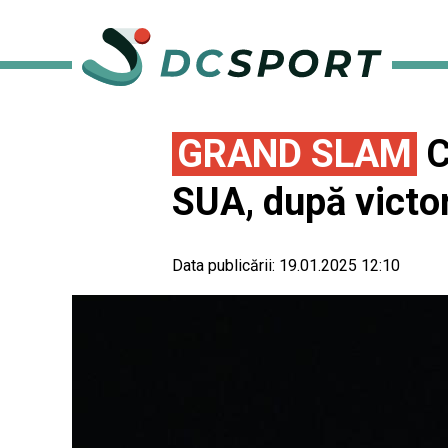
GRAND SLAM
C
SUA, după victor
Data publicării:
19.01.2025 12:10