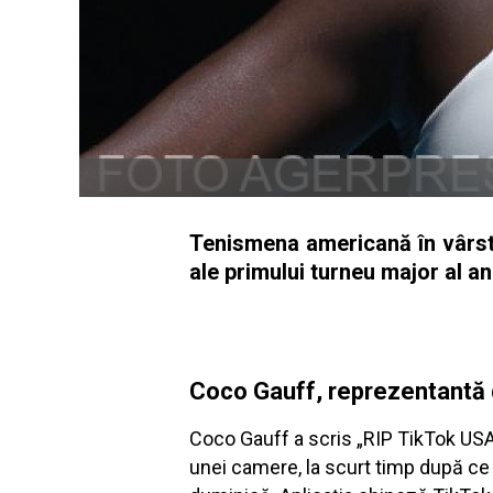
Tenismena americană în vârstă 
ale primului turneu major al an
Coco Gauff, reprezentantă d
Coco Gauff a scris „RIP TikTok USA
unei camere, la scurt timp după ce s-