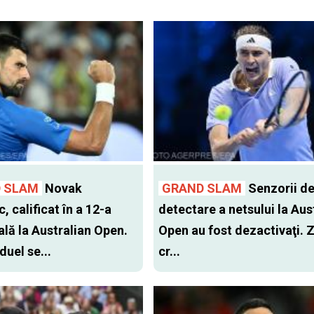
 SLAM
Novak
GRAND SLAM
Senzorii d
, calificat în a 12-a
detectare a netsului la Aus
ală la Australian Open.
Open au fost dezactivaţi. 
duel se...
cr...