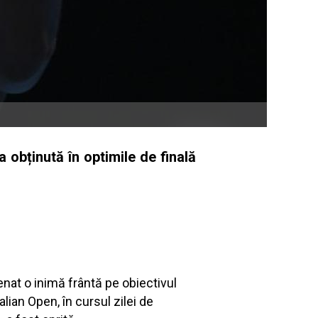
 obținută în optimile de finală
senat o inimă frântă pe obiectivul
alian Open, în cursul zilei de