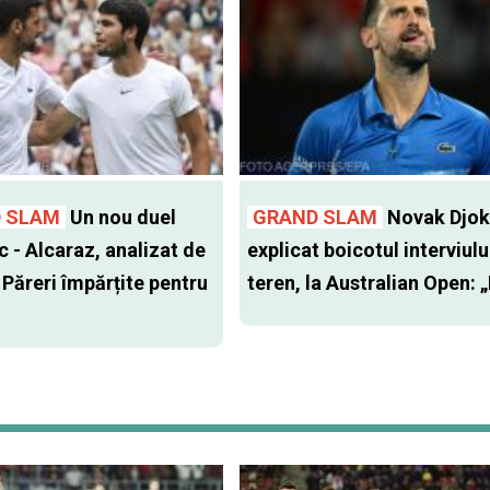
 SLAM
Un nou duel
GRAND SLAM
Novak Djok
c - Alcaraz, analizat de
explicat boicotul interviulu
 Păreri împărțite pentru
teren, la Australian Open: „