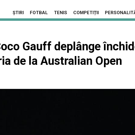
ȘTIRI
FOTBAL
TENIS
COMPETIȚII
PERSONALITĂ
oco Gauff deplânge închid
ia de la Australian Open