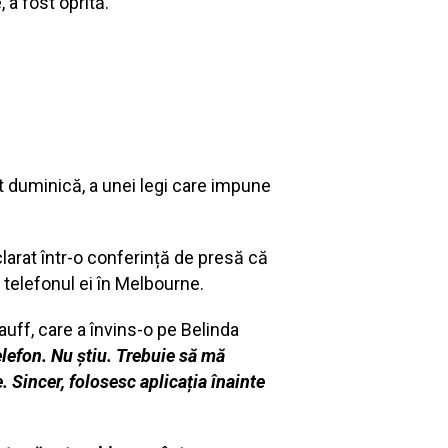
 a fost oprită.
ot duminică, a unei legi care impune
larat într-o conferință de presă că
 telefonul ei în Melbourne.
auff, care a învins-o pe Belinda
lefon. Nu știu. Trebuie să mă
. Sincer, folosesc aplicația înainte