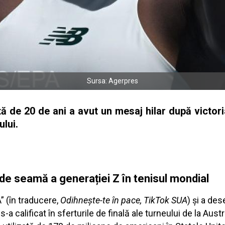
Sursa: Agerpres
de 20 de ani a avut un mesaj hilar după victoria
ului.
e seamă a generației Z în tenisul mondial
” (în traducere,
Odihnește-te în pace, TikTok SUA
) și a de
a calificat în sferturile de finală ale turneului de la Austr