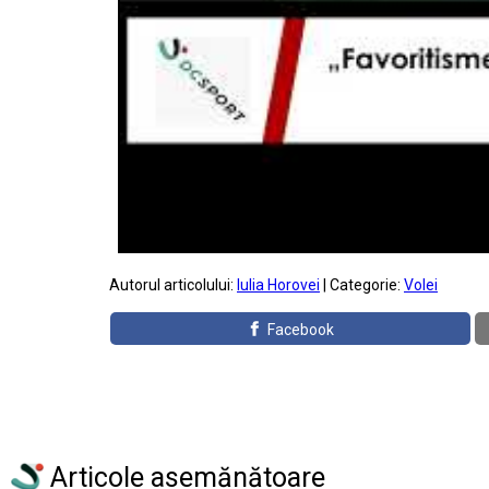
Autorul articolului:
Iulia Horovei
| Categorie:
Volei
Facebook
Articole asemănătoare