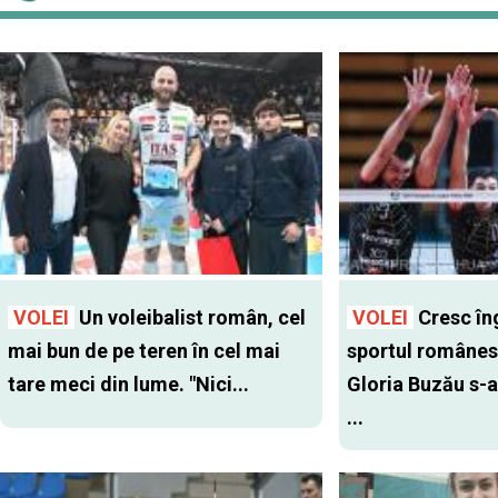
VOLEI
Un voleibalist român, cel
VOLEI
Cresc îng
mai bun de pe teren în cel mai
sportul românes
tare meci din lume. "Nici...
Gloria Buzău s-a
...