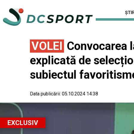
ȘTIR
VOLEI
Convocarea la
explicată de selecți
subiectul favoritism
Data publicării:
05.10.2024 14:38
EXCLUSIV