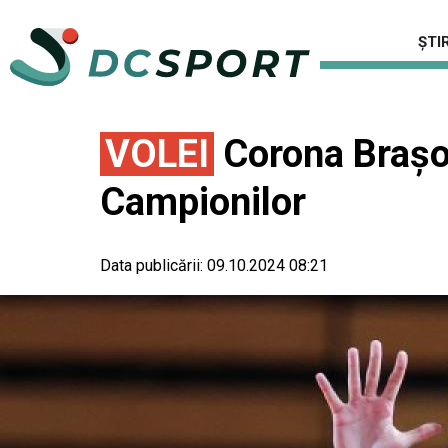
ȘTIR
VOLEI
Corona Brașov s
Campionilor
Data publicării:
09.10.2024 08:21