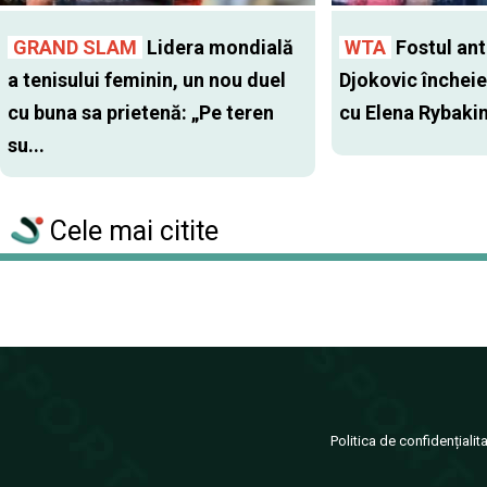
GRAND SLAM
Lidera mondială
WTA
Fostul antr
a tenisului feminin, un nou duel
Djokovic închei
cu buna sa prietenă: „Pe teren
cu Elena Rybaki
su...
Cele mai citite
Politica de confidențialit