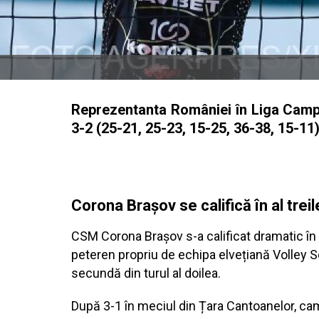
Reprezentanta României în Liga Campi
3-2 (25-21, 25-23, 15-25, 36-38, 15-11)
Corona Brașov se califică în al treil
CSM Corona Brașov s-a calificat dramatic în tu
peteren propriu de echipa elvețiană Volley 
secundă din turul al doilea.
După 3-1 în meciul din Țara Cantoanelor, c