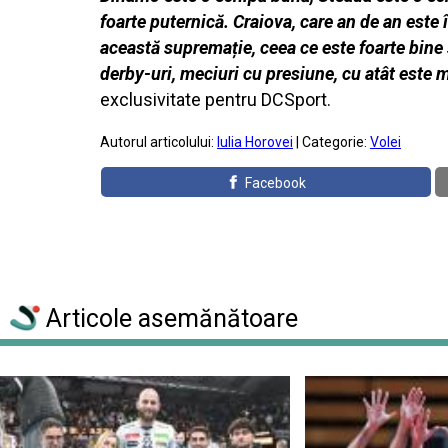
foarte puternică. Craiova, care an de an este 
această supremație, ceea ce este foarte bine 
derby-uri, meciuri cu presiune, cu atât este m
exclusivitate pentru DCSport.
Autorul articolului:
Iulia Horovei
| Categorie:
Volei
Facebook
Articole asemănătoare