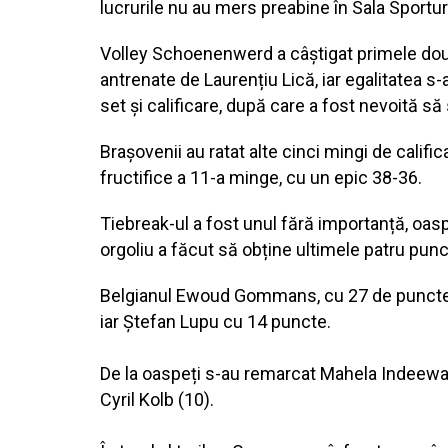
lucrurile nu au mers preabine în Sala Sportu
Volley Schoenenwerd a câștigat primele două s
antrenate de Laurențiu Lică, iar egalitatea s-
set și calificare, după care a fost nevoită să
Brașovenii au ratat alte cinci mingi de calif
fructifice a 11-a minge, cu un epic 38-36.
Tiebreak-ul a fost unul fără importanță, oasp
orgoliu a făcut să obține ultimele patru punct
Belgianul Ewoud Gommans, cu 27 de puncte, 
iar Ștefan Lupu cu 14 puncte.
De la oaspeți s-au remarcat Mahela Indeewa
Cyril Kolb (10).