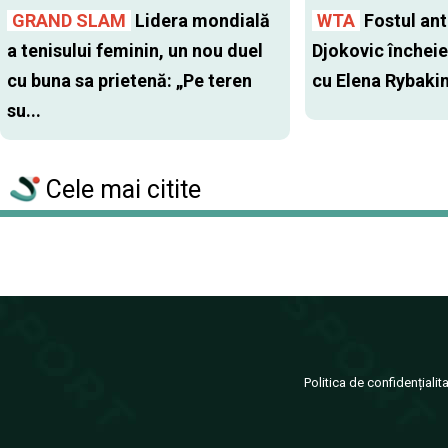
GRAND SLAM
Lidera mondială
WTA
Fostul antr
a tenisului feminin, un nou duel
Djokovic închei
cu buna sa prietenă: „Pe teren
cu Elena Rybaki
su...
Cele mai citite
Politica de confidențialit