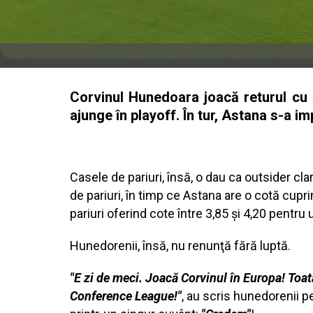
Corvinul Hunedoara joacă returul cu 
ajunge în playoff. În tur, Astana s-a i
Casele de pariuri, însă, o dau ca outsider clar
de pariuri, în timp ce Astana are o cotă cupri
pariuri oferind cote între 3,85 şi 4,20 pentru 
Hunedorenii, însă, nu renunţă fără luptă.
"E zi de meci. Joacă Corvinul în Europa! Toat
Conference League!"
, au scris hunedorenii p