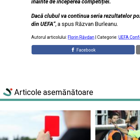
înainte de începerea competiției.
Dacă clubul va continua seria rezultatelor po
din UEFA”
, a spus Răzvan Burleanu.
Autorul articolului:
Florin Răvdan
| Categorie:
UEFA Conf
Facebook
Articole asemănătoare