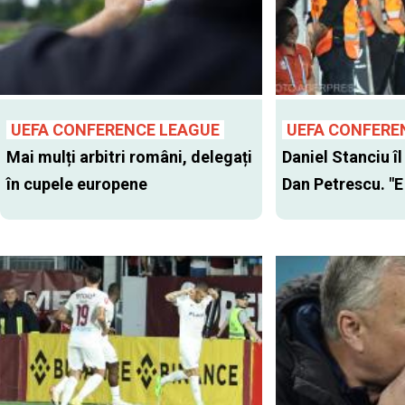
UEFA CONFERENCE LEAGUE
UEFA CONFERE
Mai mulți arbitri români, delegați
Daniel Stanciu îl
în cupele europene
Dan Petrescu. "E