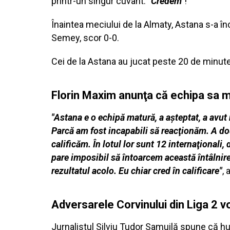
printr-un singur cuvânt:
"Credem"
!
Înaintea meciului de la Almaty, Astana s-a î
Semey, scor 0-0.
Cei de la Astana au jucat peste 20 de minute
Florin Maxim anunţa că echipa sa 
"Astana e o echipă matură, a aşteptat, a avut 
Parcă am fost incapabili să reacţionăm. A do
calificăm. În lotul lor sunt 12 internaţionali,
pare imposibil să întoarcem această întâlnire.
rezultatul acolo. Eu chiar cred în calificare"
,
Adversarele Corvinului din Liga 2 
Jurnalistul Silviu Tudor Samuilă spune că hu