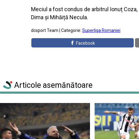
Meciul a fost condus de arbitrul Ionuț Coza, 
Dima și Mihăiță Necula.
dcsport Team | Categorie:
Superliga Romaniei
Facebook
Articole asemănătoare