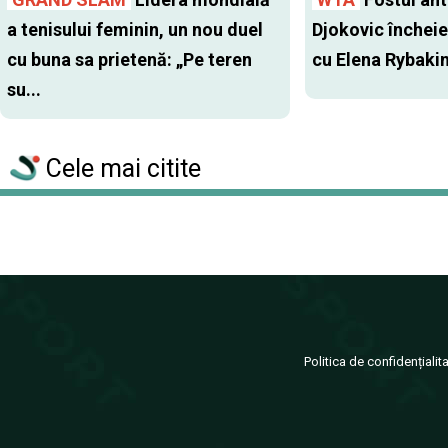
a tenisului feminin, un nou duel
Djokovic închei
cu buna sa prietenă: „Pe teren
cu Elena Rybaki
su...
Cele mai citite
Politica de confidențialit