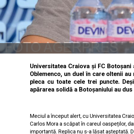
Universitatea Craiova și FC Botoșani a
Oblemenco, un duel în care oltenii au 
pleca cu toate cele trei puncte. Deși
apărarea solidă a Botoșaniului au dus 
Meciul a început alert, cu Universitatea Crai
Carlos Mora a scăpat în careul oaspeților, da
importantă. Replica nu s-a lăsat așteptată. D