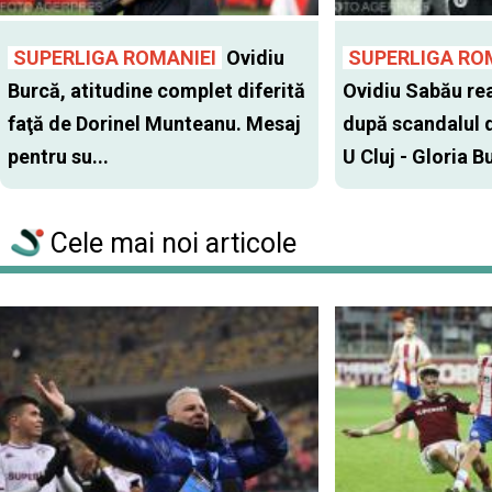
SUPERLIGA ROMANIEI
Ovidiu
SUPERLIGA RO
Burcă, atitudine complet diferită
Ovidiu Sabău re
faţă de Dorinel Munteanu. Mesaj
după scandalul d
pentru su...
U Cluj - Gloria Bu
Cele mai noi articole