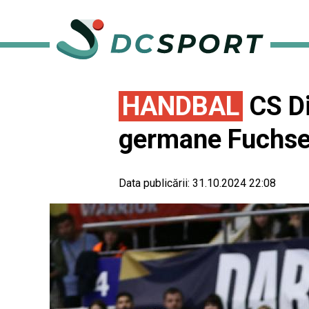
HANDBAL
CS Di
germane Fuchse 
Data publicării:
31.10.2024 22:08