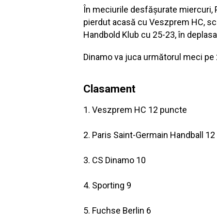
În meciurile desfășurate miercuri, 
pierdut acasă cu Veszprem HC, scor 
Handbold Klub cu 25-23, în deplasa
Dinamo va juca următorul meci pe 2
Clasament
1. Veszprem HC 12 puncte
2. Paris Saint-Germain Handball 12
3. CS Dinamo 10
4. Sporting 9
5. Fuchse Berlin 6