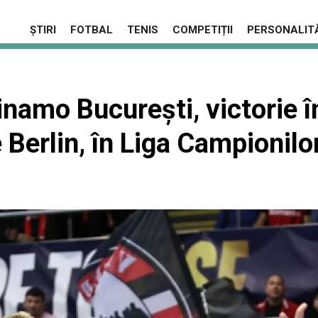
ȘTIRI
FOTBAL
TENIS
COMPETIȚII
PERSONALITĂ
namo București, victorie în
Berlin, în Liga Campionilo