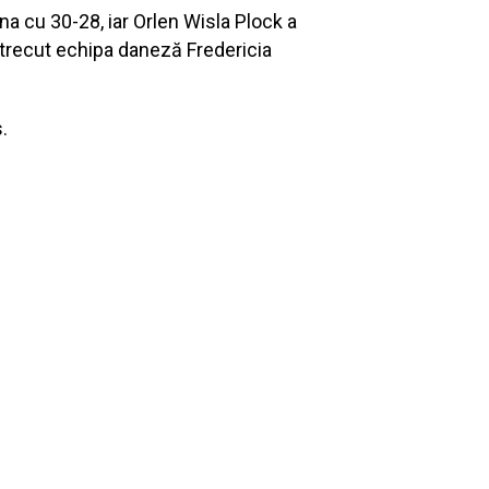
a cu 30-28, iar Orlen Wisla Plock a
ntrecut echipa daneză Fredericia
.