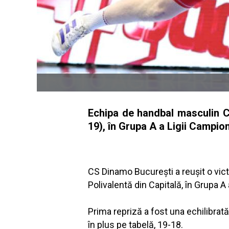
Echipa de handbal masculin C
19), în Grupa A a Ligii Campion
CS Dinamo București a reușit o vict
Polivalentă din Capitală, în Grupa A
Prima repriză a fost una echilibrat
în plus pe tabelă, 19-18.