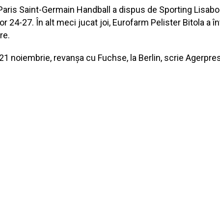
Paris Saint-Germain Handball a dispus de Sporting Lisabon
24-27. În alt meci jucat joi, Eurofarm Pelister Bitola a î
re.
1 noiembrie, revanșa cu Fuchse, la Berlin, scrie Agerpres