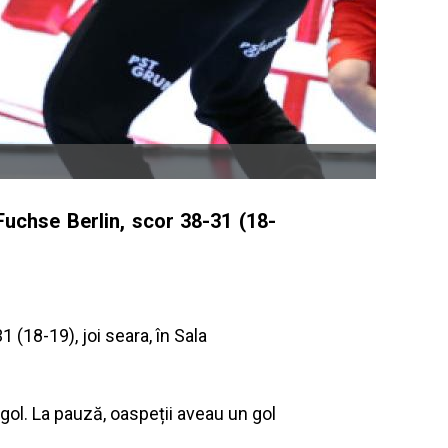
uchse Berlin, scor 38-31 (18-
(18-19), joi seara, în Sala
gol. La pauză, oaspeții aveau un gol