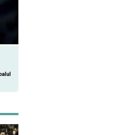
balul