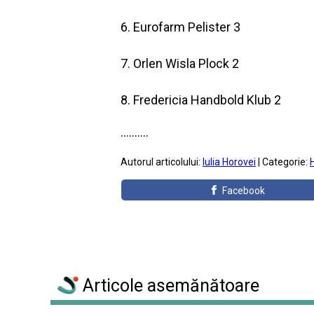
6. Eurofarm Pelister 3
7. Orlen Wisla Plock 2
8. Fredericia Handbold Klub 2
..........
Autorul articolului:
Iulia Horovei
| Categorie:
Facebook
Articole asemănătoare