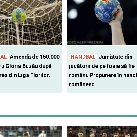
AL
Amendă de 150.000
HANDBAL
Jumătate din
tru Gloria Buzău după
jucătorii de pe foaie să fie
ea din Liga Florilor.
români. Propunere în hand
românesc