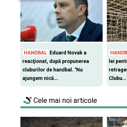
HANDBAL
Eduard Novak a
HANDB
reacţionat, după propunerea
lei pen
cluburilor de handbal. "Nu
retrager
ajungem nică...
Clubu...
Cele mai noi articole