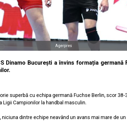
Agerpres
S Dinamo București a învins formația germană F
ilor.
orie superbă cu echipa germană Fuchse Berlin, scor 38-31 
 a Ligii Campionilor la handbal masculin.
ă, niciuna dintre echipe neavând un avans mai mare de un 