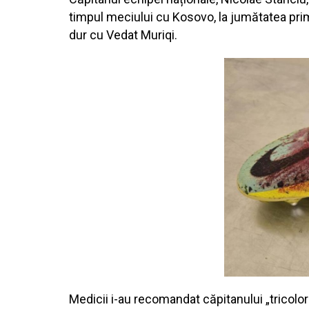
timpul meciului cu Kosovo, la jumătatea prime
dur cu Vedat Muriqi.
Medicii i-au recomandat căpitanului „tricolor