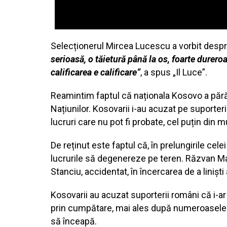
Selecționerul Mircea Lucescu a vorbit despre 
serioasă, o tăietură până la os, foarte dureroa
calificarea e calificare”
, a spus „Il Luce”.
Reamintim faptul că naționala Kosovo a părăs
Națiunilor. Kosovarii i-au acuzat pe suporterii
lucruri care nu pot fi probate, cel puțin din 
De reținut este faptul că, în prelungirile cel
lucrurile să degenereze pe teren. Răzvan Mar
Stanciu, accidentat, în încercarea de a liniști
Kosovarii au acuzat suporterii români că i-ar
prin cumpătare, mai ales după numeroasele rug
să înceapă.