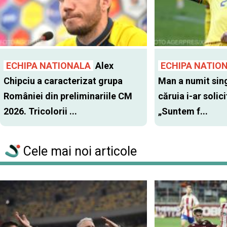
ECHIPA NATIONALA
Alex
ECHIPA NATIO
Chipciu a caracterizat grupa
Man a numit sing
României din preliminariile CM
căruia i-ar solic
2026. Tricolorii ...
„Suntem f...
Cele mai noi articole