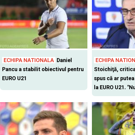
ECHIPA NATIONALA
Daniel
ECHIPA NATIO
Pancu a stabilit obiectivul pentru
Stoichiţă, critic
EURO U21
spus că ar putea
la EURO U21. "Nu