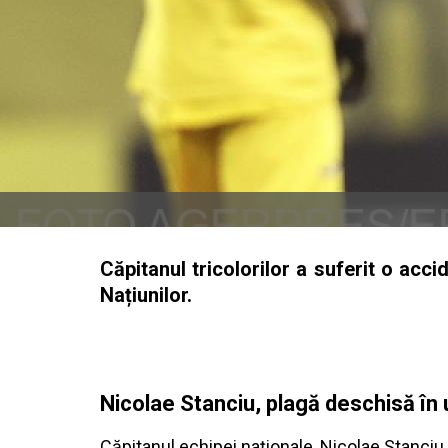
Căpitanul tricolorilor a suferit o acc
Națiunilor.
Nicolae Stanciu, plagă deschisă în 
Căpitanul echipei naționale, Nicolae Stanciu