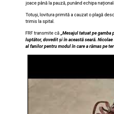
joace până la pauză, punând echipa națională
Totuși, lovitura primită a cauzat o plagă des
trimis la spital.
FRF transmite că
„Mesajul tatuat pe gamba pi
luptător, dovedit și în această seară. Nicola
al fanilor pentru modul în care a rămas pe ter