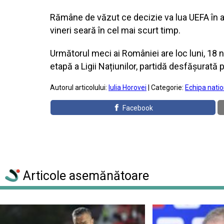
Rămâne de văzut ce decizie va lua UEFA în ac
vineri seară în cel mai scurt timp.
Următorul meci ai României are loc luni, 18 no
etapă a Ligii Națiunilor, partidă desfășurată 
Autorul articolului:
Iulia Horovei
| Categorie:
Echipa natio
Facebook
Articole asemănătoare