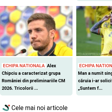
ECHIPA NATIONALA
Alex
ECHIPA NATIO
Chipciu a caracterizat grupa
Man a numit sing
României din preliminariile CM
căruia i-ar solic
2026. Tricolorii ...
„Suntem f...
Cele mai noi articole