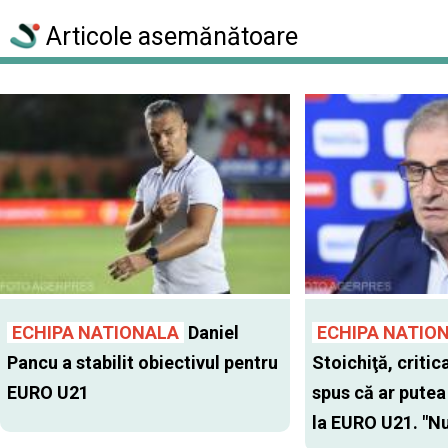
Articole asemănătoare
ECHIPA NATIONALA
Daniel
ECHIPA NATIO
Pancu a stabilit obiectivul pentru
Stoichiţă, critic
EURO U21
spus că ar putea
la EURO U21. "Nu