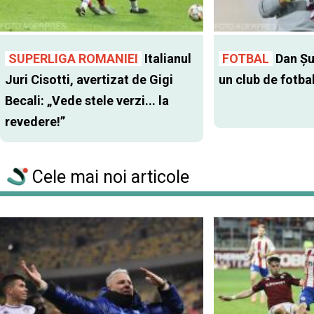
SUPERLIGA ROMANIEI
Italianul
FOTBAL
Dan Şu
Juri Cisotti, avertizat de Gigi
un club de fotba
Becali: „Vede stele verzi... la
revedere!”
Cele mai noi articole