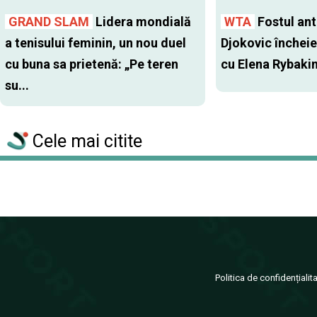
GRAND SLAM
Lidera mondială
WTA
Fostul antr
a tenisului feminin, un nou duel
Djokovic închei
cu buna sa prietenă: „Pe teren
cu Elena Rybaki
su...
Cele mai citite
Politica de confidențialit