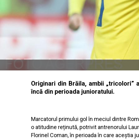
Originari din Brăila, ambii „tricolori”
încă din perioada junioratului.
Marcatorul primului gol în meciul dintre Româ
o atitudine reținută, potrivit antrenorului Lau
Florinel Coman, în perioada în care aceștia ju