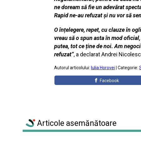
ne doream să fie un adevărat specta
Rapid ne-au refuzat și nu vor să se
O înțelegere, repet, cu clauze în og
vreau să o spun asta în mod oficial,
putea, tot ce ține de noi. Am negoci
refuzat”
, a declarat Andrei Nicolesc
Autorul articolului:
Iulia Horovei
| Categorie:
Facebook
Articole asemănătoare