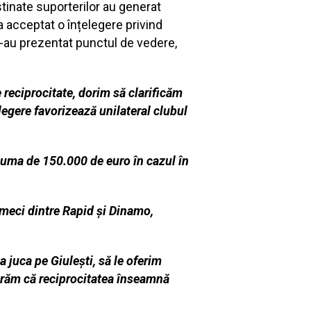
stinate suporterilor au generat
a acceptat o înțelegere privind
 și-au prezentat punctul de vedere,
 reciprocitate, dorim să clarificăm
elegere favorizează unilateral clubul
suma de 150.000 de euro în cazul în
 meci dintre
Rapid și Dinamo,
 juca pe Giulești, să le oferim
erăm că reciprocitatea înseamnă