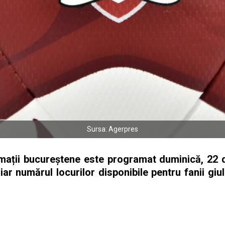
Sursa: Agerpres
rmații bucureștene este programat duminică, 22 d
ar numărul locurilor disponibile pentru fanii giul