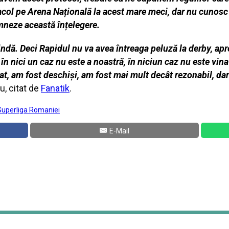
col pe Arena Națională la acest mare meci, dar nu cunosc 
mneze această înțelegere.
lindă. Deci Rapidul nu va avea întreaga peluză la derby, apr
 în nici un caz nu este a noastră, în niciun caz nu este vin
at, am fost deschiși, am fost mai mult decât rezonabil, da
u, citat de
Fanatik
.
Superliga Romaniei
E-Mail