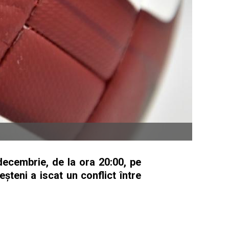
ecembrie, de la ora 20:00, pe
eșteni a iscat un conflict între