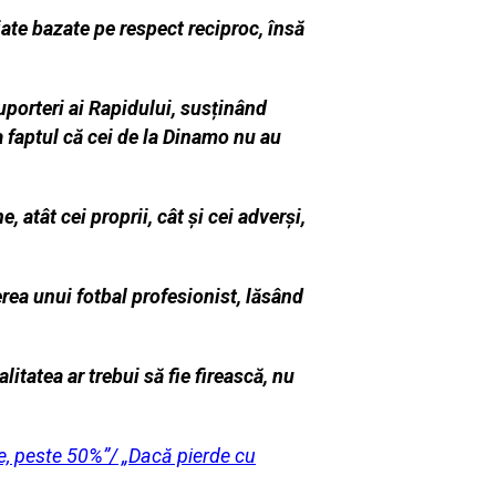
iate bazate pe respect reciproc,
însă
uporteri ai Rapidului, susținând
a faptul că cei de la Dinamo nu au
atât cei proprii, cât și cei adverși,
rea unui fotbal profesionist, lăsând
itatea ar trebui să fie firească, nu
e, peste 50%”/ „Dacă pierde cu