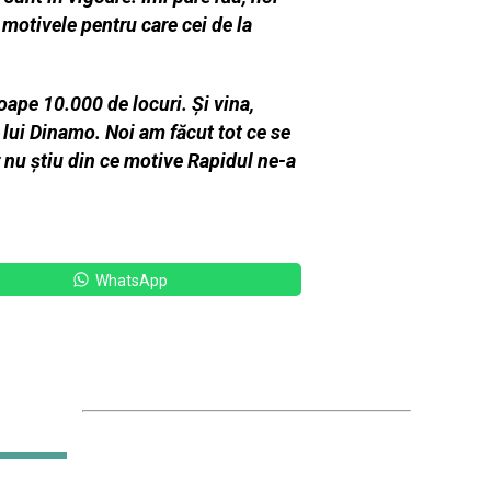
motivele pentru care cei de la
oape 10.000 de locuri. Și vina,
a lui Dinamo. Noi am făcut tot ce se
r nu știu din ce motive Rapidul ne-a
WhatsApp