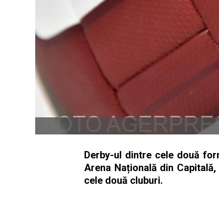
Derby-ul dintre cele două fo
Arena Națională din Capitală, i
cele două cluburi.