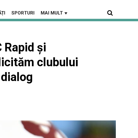
ȚI
SPORTURI
MAI MULT
▼
 Rapid și
licităm clubului
 dialog