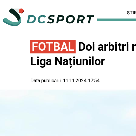
ȘTIR
FOTBAL
Doi arbitri
Liga Națiunilor
Data publicării:
11.11.2024 17:54