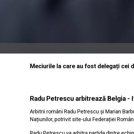
Meciurile la care au fost delegați cei d
Radu Petrescu arbitrează Belgia - I
Arbitrii români Radu Petrescu și Marian Barb
Națiunilor, potrivit site-ului Federației Româ
Radu Petrescu va arbitra partida dintre echipe