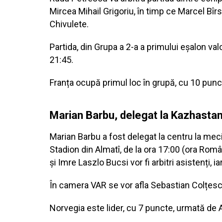
Mircea Mihail Grigoriu, în timp ce Marcel Bîrs
Chivulete.
Partida, din Grupa a 2-a a primului eșalon val
21:45.
Franța ocupă primul loc în grupă, cu 10 puncte
Marian Barbu, delegat la Kazhastan
Marian Barbu a fost delegat la centru la meciu
Stadion din Almatî, de la ora 17:00 (ora Româ
și Imre Laszlo Bucsi vor fi arbitri asistenți, 
În camera VAR se vor afla Sebastian Colțes
Norvegia este lider, cu 7 puncte, urmată de A