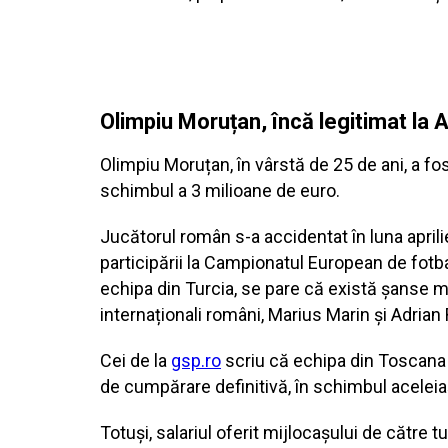
Olimpiu Moruțan, încă legitimat la
Olimpiu Moruțan, în vârstă de 25 de ani, a fo
schimbul a 3 milioane de euro.
Jucătorul român s-a accidentat în luna aprilie
participării la Campionatul European de fotba
echipa din Turcia, se pare că există șanse mar
internaționali români, Marius Marin și Adrian
Cei de la
gsp.ro
scriu că echipa din Toscana 
de cumpărare definitivă, în schimbul aceleia
Totuși, salariul oferit mijlocașului de către 