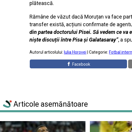
plătească.
Rămâne de văzut dacă Moruțan va face parte 
transfer există, acțiuni confirmate de agentul
din partea doctorului Pisei. Să vedem ce va e
niște discuții între Pisa și Galatasaray”
, a sp
Autorul articolului:
Iulia Horovei
| Categorie:
Fotbal inter
Facebook
Articole asemănătoare