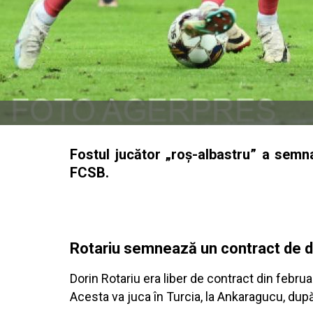
Fostul jucător „roș-albastru” a semn
FCSB.
Rotariu semnează un contract de d
Dorin Rotariu era liber de contract din febr
Acesta va juca în Turcia, la Ankaragucu, după