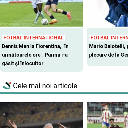
FOTBAL INTERNATIONAL
FOTBAL INTER
Dennis Man la Fiorentina, "în
Mario Balotelli, 
următoarele ore". Parma i-a
plecare de la G
găsit şi înlocuitor
Cele mai noi articole