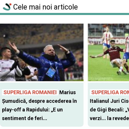
Cele mai noi articole
SUPERLIGA ROMANIEI
Marius
SUPERLIGA RO
Șumudică, despre accederea în
Italianul Juri Cis
play-off a Rapidului: „E un
de Gigi Becali: 
sentiment de feri...
verzi... la revede