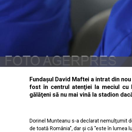
Fundaşul David Maftei a intrat din nou
fost în centrul atenţiei la meciul cu
gălăţeni să nu mai vină la stadion dac
Dorinel Munteanu s-a declarat nemulţumit de
de toată România", dar şi că "este în lumea lu