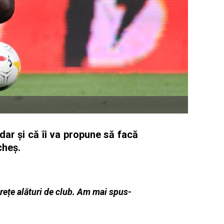
 dar şi că îi va propune să facă
icheş.
rețe alături de club. Am mai spus-