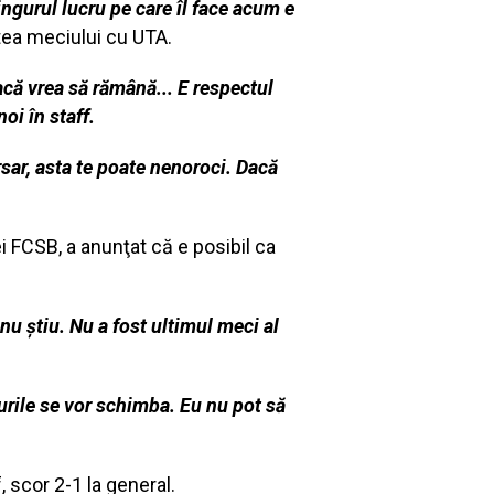
ingurul lucru pe care îl face acum e
tea meciului cu UTA.
acă vrea să rămână... E respectul
noi în staff.
ersar, asta te poate nenoroci. Dacă
i FCSB, a anunţat că e posibil ca
 nu știu. Nu a fost ultimul meci al
urile se vor schimba. Eu nu pot să
, scor 2-1 la general.