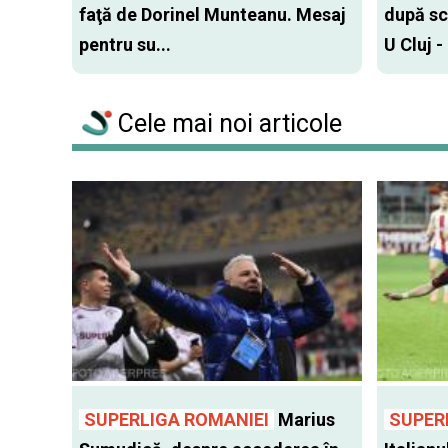
faţă de Dorinel Munteanu. Mesaj
după sc
pentru su...
U Cluj -
Cele mai noi articole
SUPERLIGA ROMANIEI
Marius
SUPER