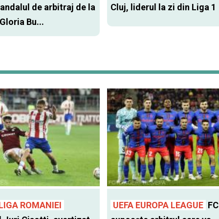
andalul de arbitraj de la
Cluj, liderul la zi din Liga 1
 Gloria Bu...
LIGA ROMANIEI
UEFA EUROPA LEAGUE
FC