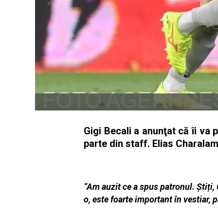
Gigi Becali a anunţat că îi va 
parte din staff. Elias Charala
”Am auzit ce a spus patronul. Știți
o, este foarte important în vestiar, 