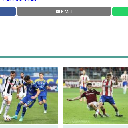
:
Superliga Romaniei
E-Mail