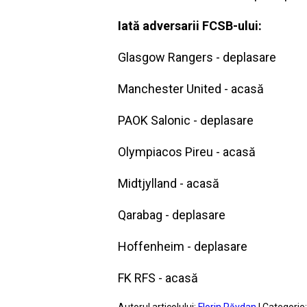
Iată adversarii FCSB-ului:
Glasgow Rangers - deplasare
Manchester United - acasă
PAOK Salonic - deplasare
Olympiacos Pireu - acasă
Midtjylland - acasă
Qarabag - deplasare
Hoffenheim - deplasare
FK RFS - acasă