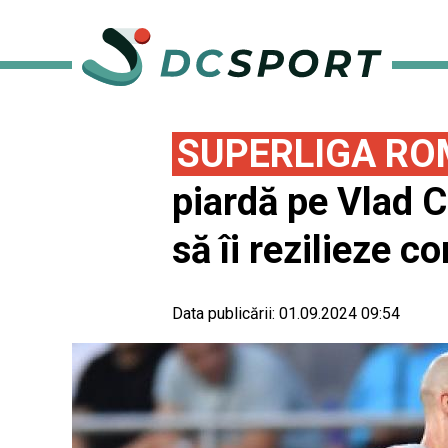
SUPERLIGA RO
piardă pe Vlad C
să îi rezilieze c
Data publicării:
01.09.2024 09:54