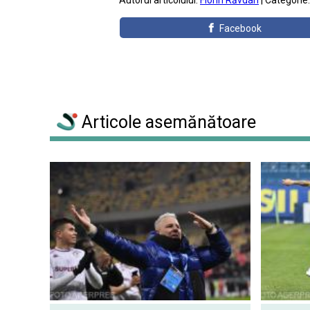
Autorul articolului:
Florin Răvdan
| Categorie
Facebook
Articole asemănătoare