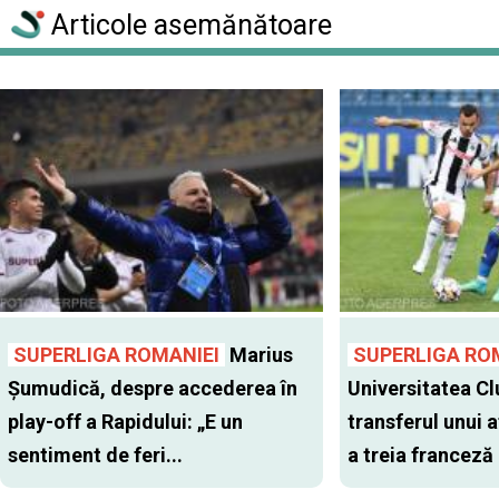
Articole asemănătoare
SUPERLIGA ROMANIEI
Marius
SUPERLIGA RO
Șumudică, despre accederea în
Universitatea Cl
play-off a Rapidului: „E un
transferul unui a
sentiment de feri...
a treia franceză