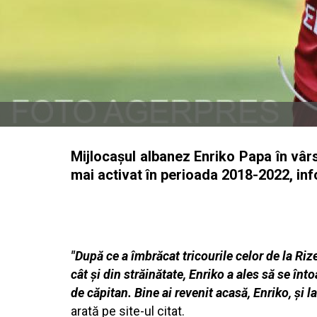
Mijlocaşul albanez Enriko Papa în vârs
mai activat în perioada 2018-2022, inf
"După ce a îmbrăcat tricourile celor de la Rize
cât şi din străinătate, Enriko a ales să se î
de căpitan. Bine ai revenit acasă, Enriko, şi l
arată pe site-ul citat.