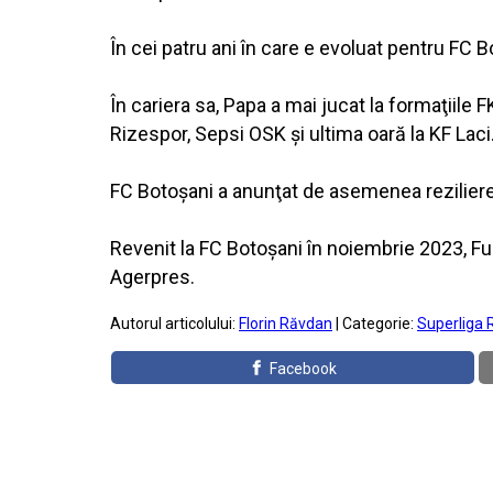
În cei patru ani în care e evoluat pentru FC B
În cariera sa, Papa a mai jucat la formaţiile 
Rizespor, Sepsi OSK şi ultima oară la KF Laci
FC Botoşani a anunţat de asemenea reziliere
Revenit la FC Botoşani în noiembrie 2023, Ful
Agerpres.
Autorul articolului:
Florin Răvdan
| Categorie:
Superliga 
Facebook