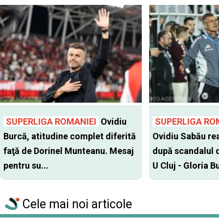
SUPERLIGA ROMANIEI
Ovidiu
SUPERLIGA RO
Burcă, atitudine complet diferită
Ovidiu Sabău re
faţă de Dorinel Munteanu. Mesaj
după scandalul d
pentru su...
U Cluj - Gloria Bu
Cele mai noi articole