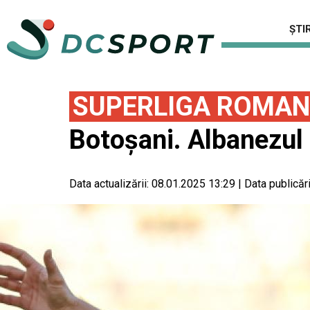
ȘTIR
SUPERLIGA ROMAN
Botoşani. Albanezul 
Data actualizării:
08.01.2025 13:29
|
Data publicări