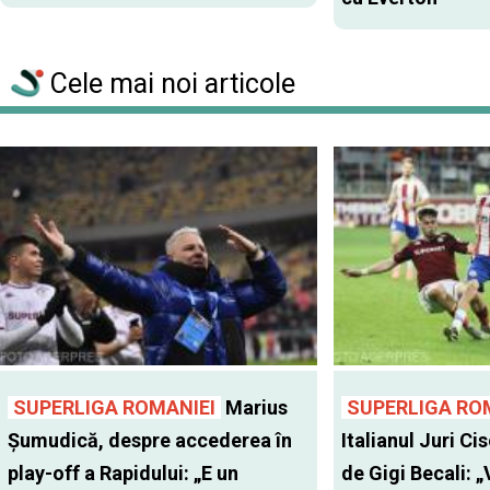
Cele mai noi articole
SUPERLIGA ROMANIEI
Marius
SUPERLIGA RO
Șumudică, despre accederea în
Italianul Juri Cis
play-off a Rapidului: „E un
de Gigi Becali: 