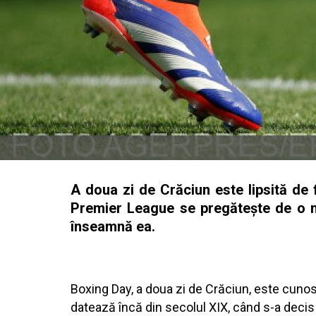
A doua zi de Crăciun este lipsită de 
Premier League se pregăteşte de o nou
înseamnă ea.
Boxing Day, a doua zi de Crăciun, este cunoscu
datează încă din secolul XIX, când s-a decis 