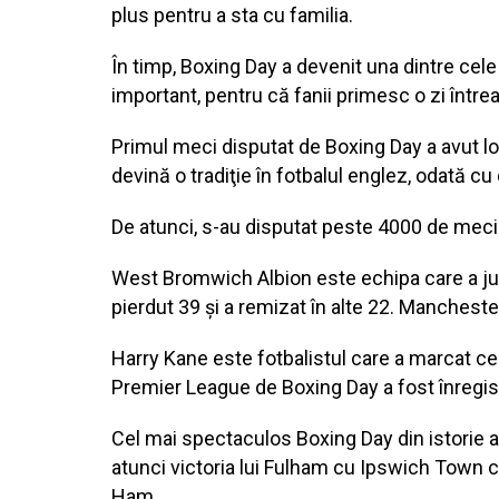
plus pentru a sta cu familia.
În timp, Boxing Day a devenit una dintre cele 
important, pentru că fanii primesc o zi într
Primul meci disputat de Boxing Day a avut lo
devină o tradiţie în fotbalul englez, odată 
De atunci, s-au disputat peste 4000 de meciur
West Bromwich Albion este echipa care a juca
pierdut 39 şi a remizat în alte 22. Manchest
Harry Kane este fotbalistul care a marcat cel
Premier League de Boxing Day a fost înregis
Cel mai spectaculos Boxing Day din istorie a 
atunci victoria lui Fulham cu Ipswich Town c
Ham.