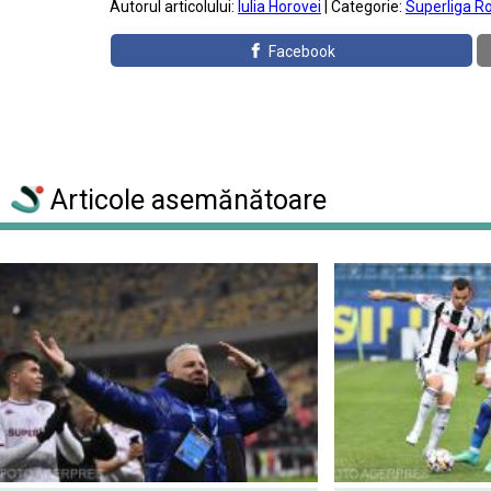
Autorul articolului:
Iulia Horovei
| Categorie:
Superliga R
Facebook
Articole asemănătoare