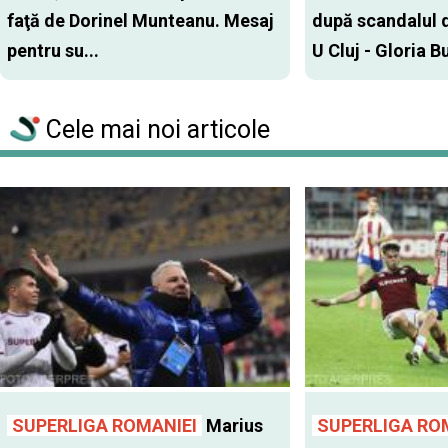
faţă de Dorinel Munteanu. Mesaj
după scandalul d
pentru su...
U Cluj - Gloria Bu
Cele mai noi articole
SUPERLIGA ROMANIEI
Marius
SUPERLIGA RO