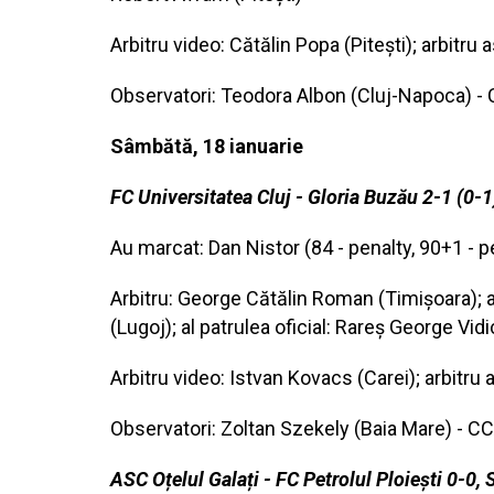
Arbitru video: Cătălin Popa (Pitești); arbitr
Observatori: Teodora Albon (Cluj-Napoca) - 
Sâmbătă, 18 ianuarie
FC Universitatea Cluj - Gloria Buzău 2-1 (0-1
Au marcat: Dan Nistor (84 - penalty, 90+1 - p
Arbitru: George Cătălin Roman (Timișoara); a
(Lugoj); al patrulea oficial: Rareș George Vid
Arbitru video: Istvan Kovacs (Carei); arbitr
Observatori: Zoltan Szekely (Baia Mare) - 
ASC Oțelul Galați - FC Petrolul Ploiești 0-0, 