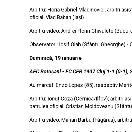
Arbitru: Horia Gabriel Mladinovici; arbitri as
oficial: Vlad Baban (Iași)
Arbitru video: Andrei Florin Chivulete (Bucure
Observatori: Iosif Olah (Sfântu Gheorghe) - 
Duminică, 19 ianuarie
AFC Botoșani - FC CFR 1907 Cluj 1-1 (0-1), 
Au marcat: Enzo Lopez (85), respectiv Merit
Arbitru: Ionuț Coza (Cernica/Ilfov); arbitri 
patrulea oficial: Cristian Moldoveanu (Sfân
Arbitru video: Marian Barbu (Făgăraș); arbit