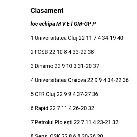
Clasament
loc echipa M V E Î GM-GP P
1 Universitatea Cluj 22 11 7 4 34-19 40
2 FCSB 22 10 8 4 33-22 38
3 Dinamo 22 9 10 3 31-20 37
4 Universitatea Craiova 22 9 9 4 34-22 36
5 CFR Cluj 22 9 9 4 37-27 36
6 Rapid 22 7 11 4 26-20 32
7 Petrolul Ploiești 22 7 11 4 23-21 32
8 Sepsi OSK 22 8 6 8 30-26 30