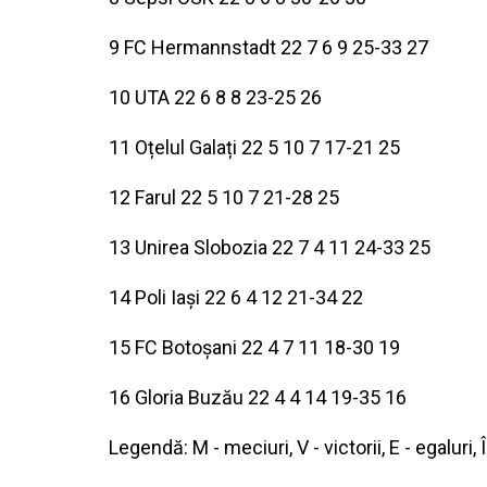
9 FC Hermannstadt 22 7 6 9 25-33 27
10 UTA 22 6 8 8 23-25 26
11 Oțelul Galați 22 5 10 7 17-21 25
12 Farul 22 5 10 7 21-28 25
13 Unirea Slobozia 22 7 4 11 24-33 25
14 Poli Iași 22 6 4 12 21-34 22
15 FC Botoșani 22 4 7 11 18-30 19
16 Gloria Buzău 22 4 4 14 19-35 16
Legendă: M - meciuri, V - victorii, E - egaluri,