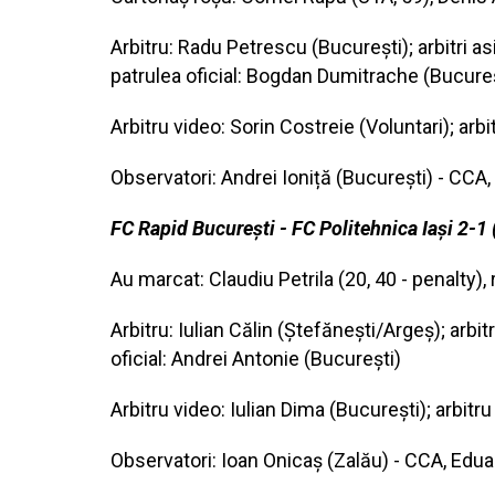
Arbitru: Radu Petrescu (București); arbitri as
patrulea oficial: Bogdan Dumitrache (Bucureș
Arbitru video: Sorin Costreie (Voluntari); arb
Observatori: Andrei Ioniță (București) - CCA
FC Rapid București - FC Politehnica Iași 2-1 
Au marcat: Claudiu Petrila (20, 40 - penalty),
Arbitru: Iulian Călin (Ștefănești/Argeș); arbi
oficial: Andrei Antonie (București)
Arbitru video: Iulian Dima (București); arbitr
Observatori: Ioan Onicaș (Zalău) - CCA, Eduar