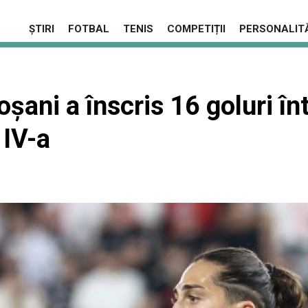
ȘTIRI
FOTBAL
TENIS
COMPETIȚII
PERSONALITĂ
șani a înscris 16 goluri în
 IV-a