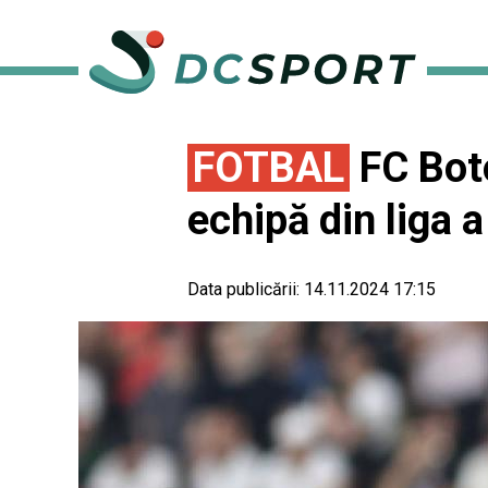
FOTBAL
FC Boto
echipă din liga a
Data publicării:
14.11.2024 17:15