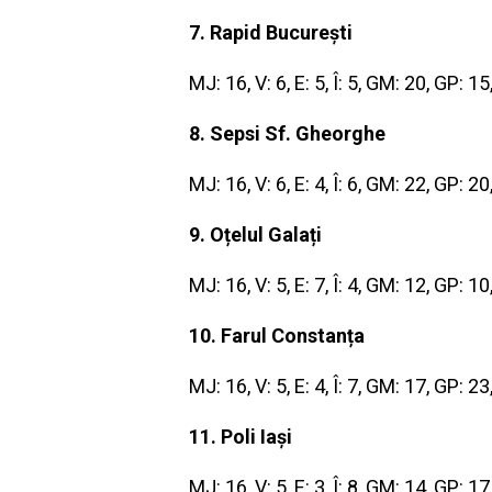
7. Rapid București
MJ: 16, V: 6, E: 5, Î: 5, GM: 20, GP: 1
8. Sepsi Sf. Gheorghe
MJ: 16, V: 6, E: 4, Î: 6, GM: 22, GP: 2
9. Oțelul Galați
MJ: 16, V: 5, E: 7, Î: 4, GM: 12, GP: 1
10. Farul Constanța
MJ: 16, V: 5, E: 4, Î: 7, GM: 17, GP: 2
11. Poli Iași
MJ: 16, V: 5, E: 3, Î: 8, GM: 14, GP: 1