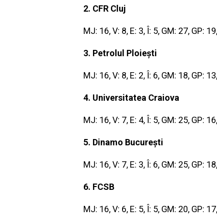
2. CFR Cluj
MJ: 16, V: 8, E: 3, Î: 5, GM: 27, GP: 1
3. Petrolul Ploiești
MJ: 16, V: 8, E: 2, Î: 6, GM: 18, GP: 1
4. Universitatea Craiova
MJ: 16, V: 7, E: 4, Î: 5, GM: 25, GP: 1
5. Dinamo București
MJ: 16, V: 7, E: 3, Î: 6, GM: 25, GP: 1
6. FCSB
MJ: 16, V: 6, E: 5, Î: 5, GM: 20, GP: 1