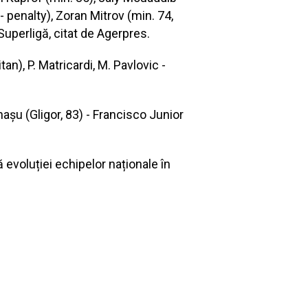
 - penalty), Zoran Mitrov (min. 74,
 Superligă, citat de Agerpres.
an), P. Matricardi, M. Pavlovic -
nașu (Gligor, 83) - Francisco Junior
evoluției echipelor naționale în