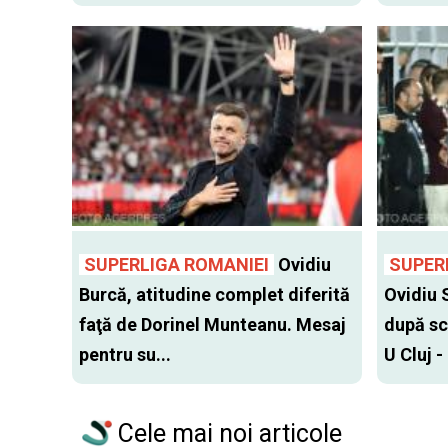
SUPERLIGA ROMANIEI
Ovidiu
SUPER
Burcă, atitudine complet diferită
Ovidiu 
faţă de Dorinel Munteanu. Mesaj
după sc
pentru su...
U Cluj -
Cele mai noi articole