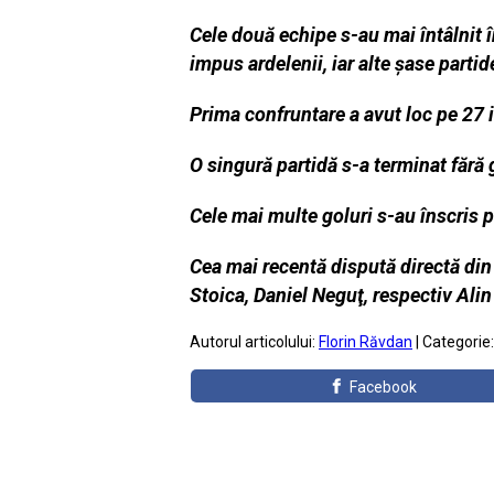
Cele două echipe s-au mai întâlnit î
impus ardelenii, iar alte şase partid
Prima confruntare a avut loc pe 27 
O singură partidă s-a terminat fără
Cele mai multe goluri s-au înscris
Cea mai recentă dispută directă din
Stoica, Daniel Neguţ, respectiv Alin
Autorul articolului:
Florin Răvdan
| Categorie
Facebook