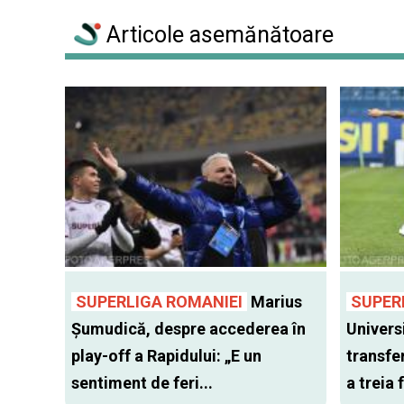
Articole asemănătoare
SUPERLIGA ROMANIEI
Marius
SUPER
Șumudică, despre accederea în
Univers
play-off a Rapidului: „E un
transfer
sentiment de feri...
a treia