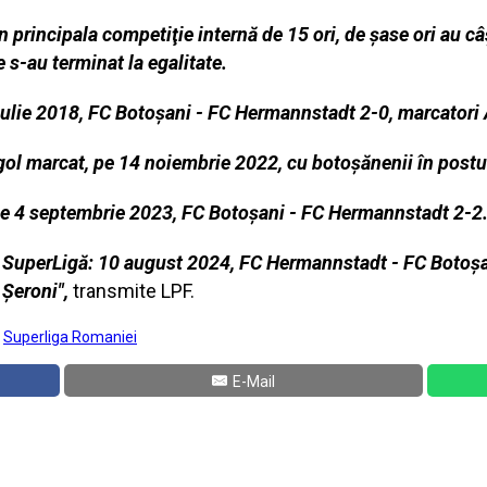
n principala competiţie internă de 15 ori, de şase ori au câ
e s-au terminat la egalitate.
iulie 2018, FC Botoşani - FC Hermannstadt 2-0, marcatori
 gol marcat, pe 14 noiembrie 2022, cu botoşănenii în post
 pe 4 septembrie 2023, FC Botoşani - FC Hermannstadt 2-2
 SuperLigă: 10 august 2024, FC Hermannstadt - FC Botoşani
 Şeroni",
transmite LPF.
:
Superliga Romaniei
E-Mail