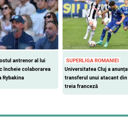
stul antrenor al lui
SUPERLIGA ROMANIEI
c încheie colaborarea
Universitatea Cluj a anunța
a Rybakina
transferul unui atacant din 
treia franceză