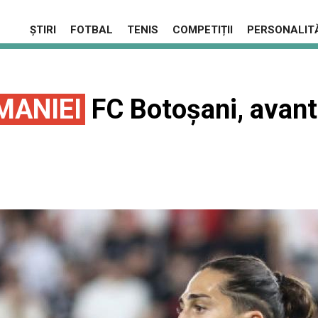
ȘTIRI
FOTBAL
TENIS
COMPETIȚII
PERSONALITĂ
MANIEI
FC Botoşani, avanta