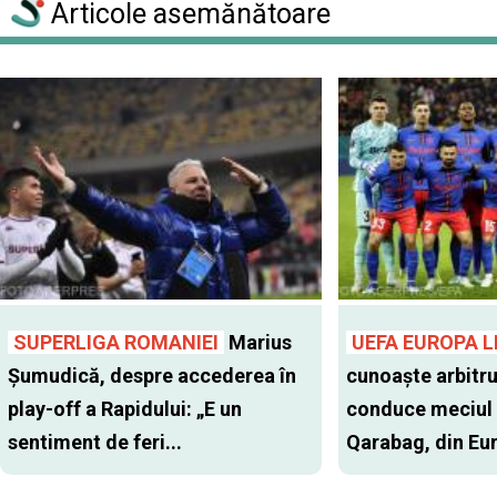
Articole asemănătoare
SUPERLIGA ROMANIEI
Marius
UEFA EUROPA 
Șumudică, despre accederea în
cunoaște arbitru
play-off a Rapidului: „E un
conduce meciul 
sentiment de feri...
Qarabag, din Eu