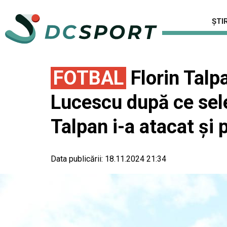
ȘTIR
FOTBAL
Florin Talp
Lucescu după ce sel
Talpan i-a atacat şi p
Data publicării:
18.11.2024 21:34