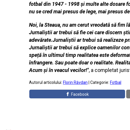
fotbal din 1947 - 1998 și multe alte dosare fo
nu se cred mai presus de lege, mai presus de
Noi, la Steaua, nu am cerut vreodată să fim l
Jurnaliștii ar trebui să fie cei care discern șt
adevărate.Jurnaliștii ar trebui să realizeze p
Jurnaliștii ar trebui să explice oamenilor cont
speță în ultimul timp realitatea este deformat
înfrangere. Sau poate doar o realitate. Re
Acum și în veacul vecilor!"
, a completat juris
Autorul articolului:
Florin Răvdan
| Categorie:
Fotbal
Facebook