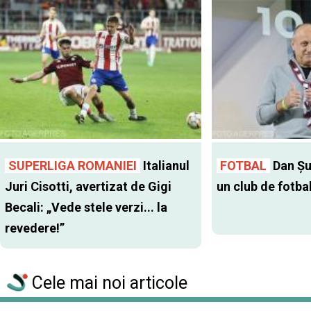
SUPERLIGA ROMANIEI
Italianul
FOTBAL
Dan Şu
Juri Cisotti, avertizat de Gigi
un club de fotba
Becali: „Vede stele verzi... la
revedere!”
Cele mai noi articole