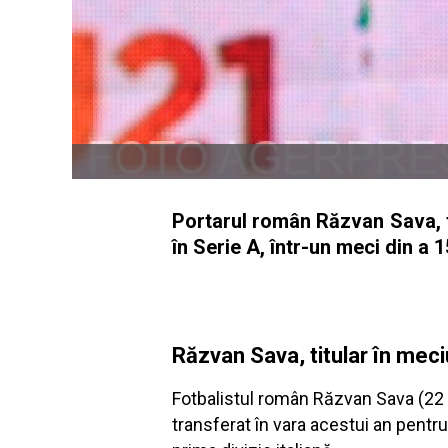
Portarul român Răzvan Sava, t
în Serie A, într-un meci din a
Răzvan Sava, titular în mec
Fotbalistul român Răzvan Sava (22 de
transferat în vara acestui an pentr