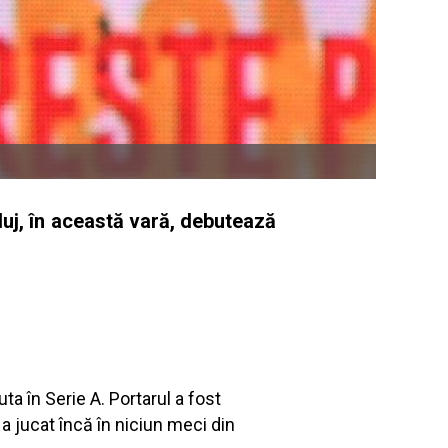
uj, în această vară, debutează
a în Serie A. Portarul a fost
a jucat încă în niciun meci din