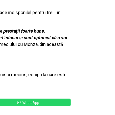
ace indisponibil pentru trei luni
e prestații foarte bune.
-l înlocui și sunt optimist că o vor
a meciului cu Monza, din această
cinci meciuri, echipa la care este
WhatsApp