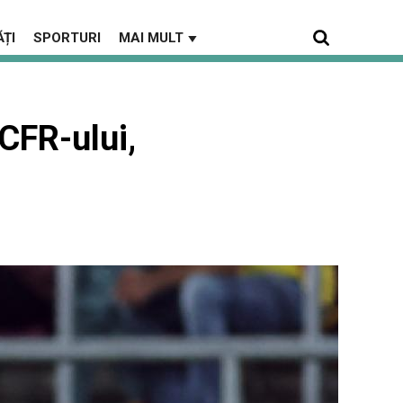
ȚI
SPORTURI
MAI MULT
▼
 CFR-ului,