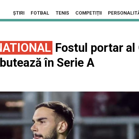
ȘTIRI
FOTBAL
TENIS
COMPETIȚII
PERSONALITĂ
NATIONAL
Fostul portar al
butează în Serie A