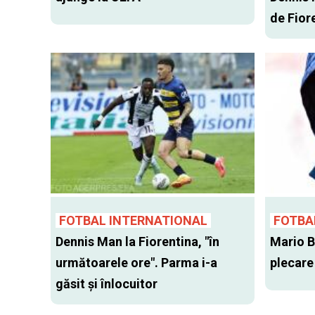
de Fior
FOTBAL INTERNATIONAL
FOTBA
Dennis Man la Fiorentina, "în
Mario Ba
următoarele ore". Parma i-a
plecare
găsit şi înlocuitor