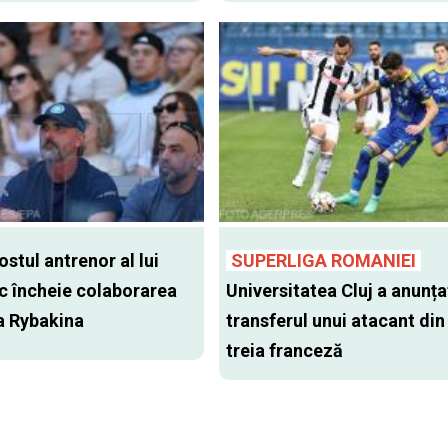
stul antrenor al lui
SUPERLIGA ROMANIEI
c încheie colaborarea
Universitatea Cluj a anunța
a Rybakina
transferul unui atacant din 
treia franceză