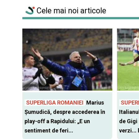
Cele mai noi articole
SUPERLIGA ROMANIEI
Marius
SUPER
Șumudică, despre accederea în
Italianu
play-off a Rapidului: „E un
de Gigi
sentiment de feri...
verzi...