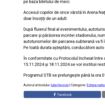
pe baza biletului de meci.
Accesul copiilor de orice vârstă în Arena Naț
doar însoțiți de un adult.
După fluierul final al evenimentului, autoturi
parcare și părăsirea incintei stadionului, nu
autoturismelor din parcarea subterană va fi î
Pe toată durata așteptării, conducătorii aut
În conformitate cu Protocolul încheiat între
15.11.2024 și 18.11.2024 se vor instituii restr
Programul STB se prelungește până la ora 0
Autorul articolului:
Iulia Horovei
| Categorie:
Echipa natio
Facebook