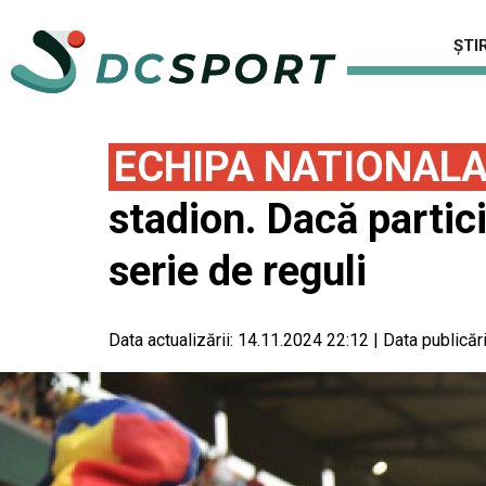
ȘTIR
ECHIPA NATIONAL
stadion. Dacă partici
serie de reguli
Data actualizării:
14.11.2024 22:12
|
Data publicări