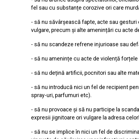
fel sau cu substanțe corozive ori care murd
- să nu săvârșească fapte, acte sau gesturi o
vulgare, precum și alte amenințări cu acte de 
- să nu scandeze refrene injurioase sau de
- să nu amenințe cu acte de violență forțele
- să nu dețină artificii, pocnitori sau alte m
- să nu introducă nici un fel de recipient pentr
spray-uri, parfumuri etc).
- să nu provoace și să nu participe la scanda
expresii jignitoare ori vulgare la adresa celorla
- să nu se implice în nici un fel de discrim