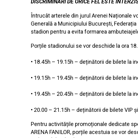
DISCRIMINĂRI DE ORICE FEL ESTE INTERZI
Întrucât arterele din jurul Arenei Naționale v
Generală a Municipiului București, Federația 
stadion pentru a evita formarea ambuteiajelor 
Porțile stadionului se vor deschide la ora 1
• 18.45h – 19.15h – deținătorii de bilete la ine
• 19.15h – 19.45h – deținătorii de bilete la ine
• 19.45h – 20.45h – deținătorii de bilete la ine
• 20.00 – 21.15h – deținătorii de bilete VIP ș
Pentru activitățile promoționale dedicate spe
ARENA FANILOR, porțile acestuia se vor desc