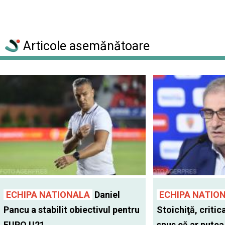
Articole asemănătoare
ECHIPA NATIONALA
Daniel
ECHIPA NATIO
Pancu a stabilit obiectivul pentru
Stoichiţă, critic
EURO U21
spus că ar putea