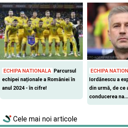
ECHIPA NATIONALA
Parcursul
ECHIPA NATIO
echipei naționale a României în
Iordănescu a expl
anul 2024 - în cifre!
din urmă, de ce 
conducerea na..
Cele mai noi articole