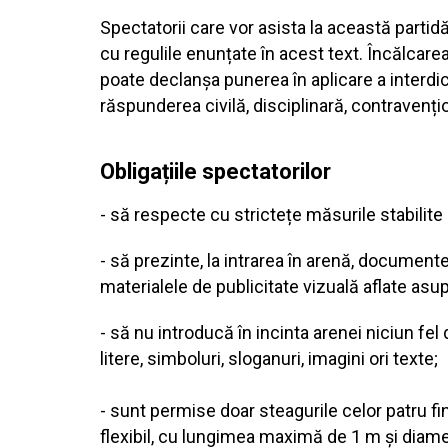
Spectatorii care vor asista la această partid
cu regulile enunțate în acest text. Încălcare
poate declanșa punerea în aplicare a interdi
răspunderea civilă, disciplinară, contravenți
Obligațiile spectatorilor
- să respecte cu strictețe măsurile stabilite 
- să prezinte, la intrarea în arenă, documente
materialele de publicitate vizuală aflate asupr
- să nu introducă în incinta arenei niciun fel
litere, simboluri, sloganuri, imagini ori texte;
- sunt permise doar steagurile celor patru fin
flexibil, cu lungimea maximă de 1 m și diame