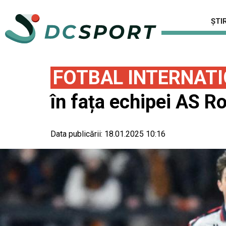
ȘTIR
FOTBAL INTERNAT
în fața echipei AS R
Data publicării:
18.01.2025 10:16