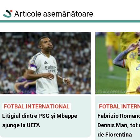
Articole asemănătoare
FOTBAL INTERNATIONAL
FOTBAL INTER
Litigiul dintre PSG şi Mbappe
Fabrizio Romano
ajunge la UEFA
Dennis Man, tot
de Fiorentina