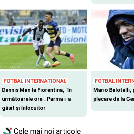
FOTBAL INTERNATIONAL
FOTBAL INTER
Dennis Man la Fiorentina, "în
Mario Balotelli, 
următoarele ore". Parma i-a
plecare de la G
găsit şi înlocuitor
Cele mai noi articole