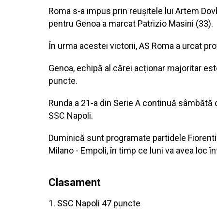
Roma s-a impus prin reușitele lui Artem Dovbi
pentru Genoa a marcat Patrizio Masini (33).
În urma acestei victorii, AS Roma a urcat pr
Genoa, echipă al cărei acționar majoritar es
puncte.
Runda a 21-a din Serie A continuă sâmbătă c
SSC Napoli.
Duminică sunt programate partidele Fiorentin
Milano - Empoli, în timp ce luni va avea loc 
Clasament
1. SSC Napoli 47 puncte