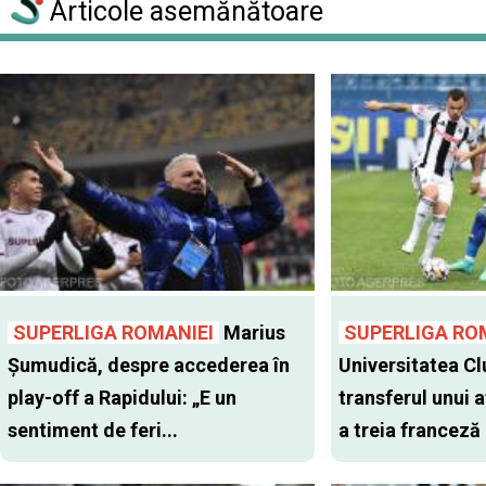
Articole asemănătoare
SUPERLIGA ROMANIEI
Marius
SUPERLIGA RO
Șumudică, despre accederea în
Universitatea Cl
play-off a Rapidului: „E un
transferul unui a
sentiment de feri...
a treia franceză