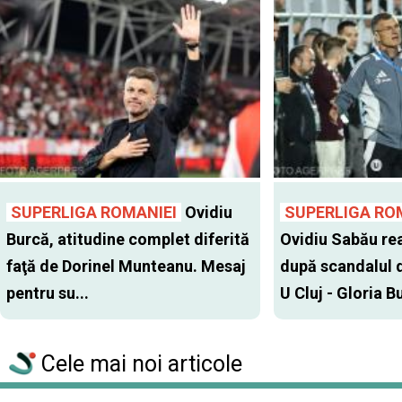
SUPERLIGA ROMANIEI
Ovidiu
SUPERLIGA RO
Burcă, atitudine complet diferită
Ovidiu Sabău re
faţă de Dorinel Munteanu. Mesaj
după scandalul d
pentru su...
U Cluj - Gloria Bu
Cele mai noi articole