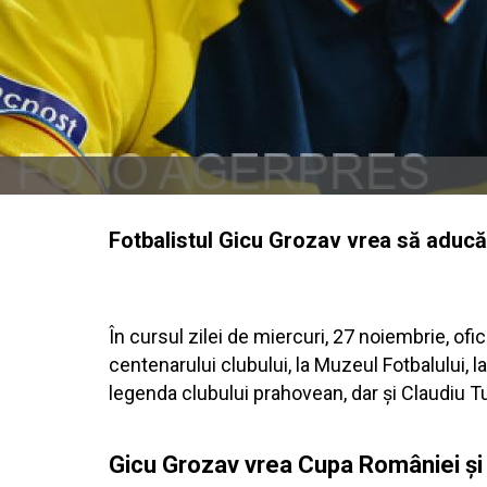
Fotbalistul Gicu Grozav vrea să aducă 
În cursul zilei de miercuri, 27 noiembrie, ofi
centenarului clubului, la Muzeul Fotbalului, 
legenda clubului prahovean, dar și Claudiu Tu
Gicu Grozav vrea Cupa României și a