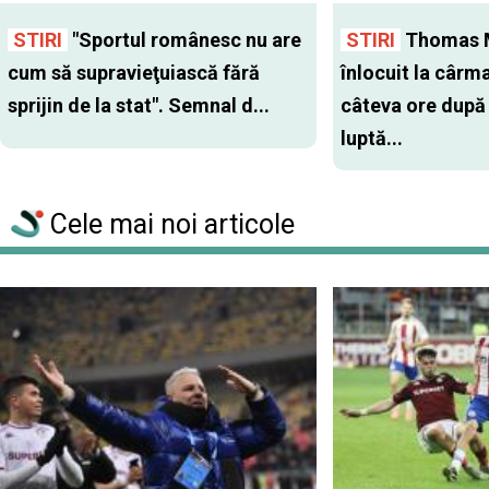
STIRI
"Sportul românesc nu are
STIRI
Thomas 
cum să supravieţuiască fără
înlocuit la cârm
sprijin de la stat". Semnal d...
câteva ore după
luptă...
Cele mai noi articole