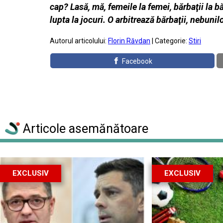
cap? Lasă, mă, femeile la femei, bărbaţii la b
lupta la jocuri. O arbitrează bărbaţii, nebunilo
Autorul articolului:
Florin Răvdan
| Categorie:
Stiri
Facebook
Articole asemănătoare
EXCLUSIV
EXCLUSIV