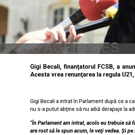
Gigi Becali, finanţatorul FCSB, a anu
Acesta vrea renunţarea la regula U21, d
Gigi Becali a intrat în Parlament după ce a c
nu s-a putut abţine să nu aibă derapaje la ad
"În Parlament am intrat, acolo eu trebuie să fa
are rost să le spun acum, le veţi vedea. Şi pe