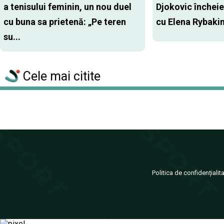
a tenisului feminin, un nou duel
Djokovic închei
cu buna sa prietenă: „Pe teren
cu Elena Rybaki
su...
Cele mai citite
Politica de confidențialit