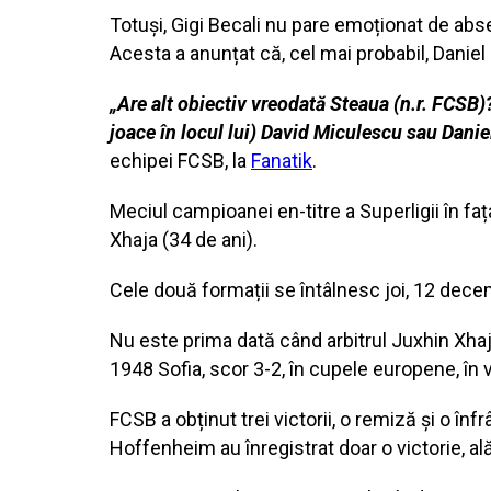
Totuși, Gigi Becali nu pare emoționat de abse
Acesta a anunțat că, cel mai probabil, Daniel 
„Are alt obiectiv vreodată Steaua (n.r. FCSB)?
joace în locul lui) David Miculescu sau Danie
echipei FCSB, la
Fanatik
.
Meciul campioanei en-titre a Superligii în fa
Xhaja (34 de ani).
Cele două formații se întâlnesc joi, 12 decem
Nu este prima dată când arbitrul Juxhin Xhaj
1948 Sofia, scor 3-2, în cupele europene, în v
FCSB a obținut trei victorii, o remiză și o în
Hoffenheim au înregistrat doar o victorie, al