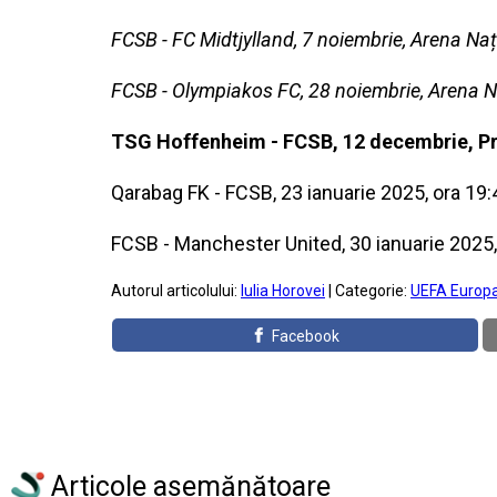
FCSB - FC Midtjylland, 7 noiembrie, Arena Naț
FCSB - Olympiakos FC, 28 noiembrie, Arena Na
TSG Hoffenheim - FCSB, 12 decembrie, Pr
Qarabag FK - FCSB, 23 ianuarie 2025, ora 19:
FCSB - Manchester United, 30 ianuarie 2025,
Autorul articolului:
Iulia Horovei
| Categorie:
UEFA Europ
Facebook
Articole asemănătoare