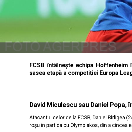
FCSB întâlnește echipa Hoffenheim î
șasea etapă a competiției Europa Lea
David Miculescu sau Daniel Popa, în 
Atacantul celor de la FCSB, Daniel Bîrligea (
roșu în partida cu Olympiakos, din a cincea 