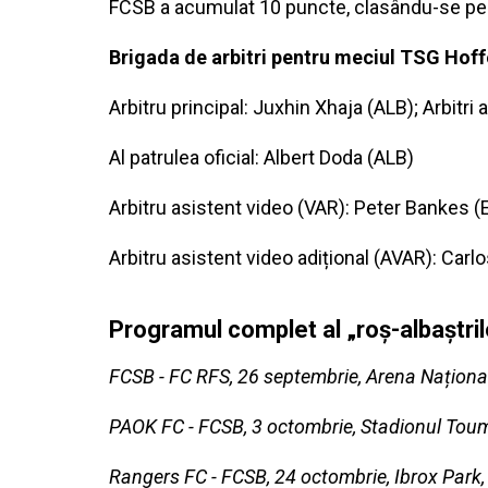
FCSB a acumulat 10 puncte, clasându-se pe l
Brigada de arbitri pentru meciul TSG Ho
Arbitru principal: Juxhin Xhaja (ALB); Arbitri 
Al patrulea oficial: Albert Doda (ALB)
Arbitru asistent video (VAR): Peter Bankes 
Arbitru asistent video adițional (AVAR): Carl
Programul complet al „roș-albaștri
FCSB - FC RFS, 26 septembrie, Arena Național
PAOK FC - FCSB, 3 octombrie, Stadionul Toum
Rangers FC - FCSB, 24 octombrie, Ibrox Park,