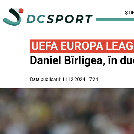
ȘTIR
UEFA EUROPA LEA
Daniel Bîrligea, în 
Data publicării:
11.12.2024 17:24