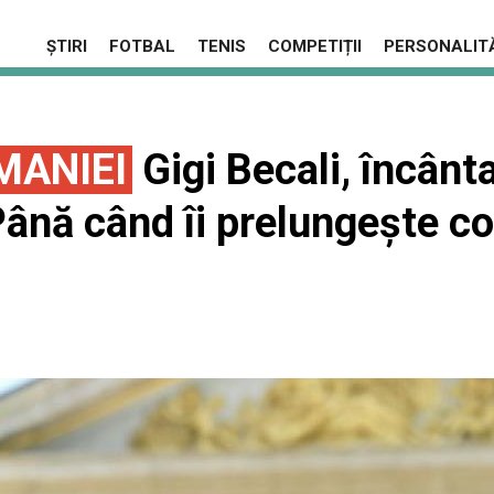
ȘTIRI
FOTBAL
TENIS
COMPETIȚII
PERSONALITĂ
MANIEI
Gigi Becali, încânt
Până când îi prelungește co