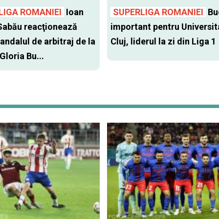
LIGA ROMANIEI
Ioan
SUPERLIGA ROMANIEI
Bu
Sabău reacţionează
important pentru Universit
andalul de arbitraj de la
Cluj, liderul la zi din Liga 1
 Gloria Bu...