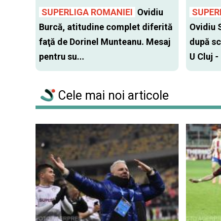
SUPERLIGA ROMANIEI
Ovidiu
SUPER
Burcă, atitudine complet diferită
Ovidiu 
faţă de Dorinel Munteanu. Mesaj
după sc
pentru su...
U Cluj -
Cele mai noi articole