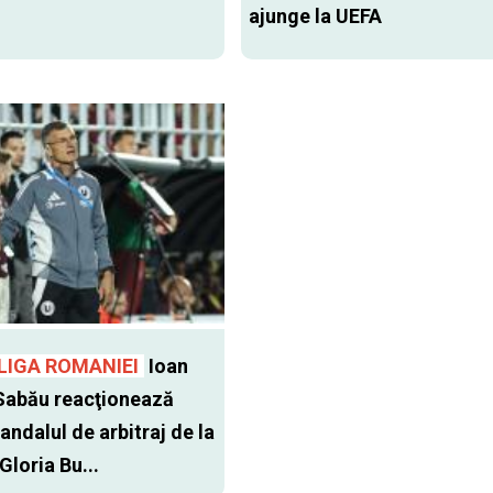
ajunge la UEFA
LIGA ROMANIEI
Ioan
Sabău reacţionează
andalul de arbitraj de la
 Gloria Bu...