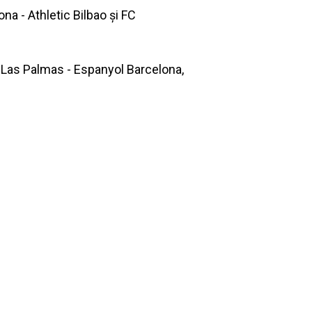
a - Athletic Bilbao şi FC
, Las Palmas - Espanyol Barcelona,