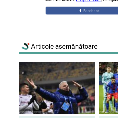
Autorul articolului:
DCSport Team
| Categori
Facebook
Articole asemănătoare