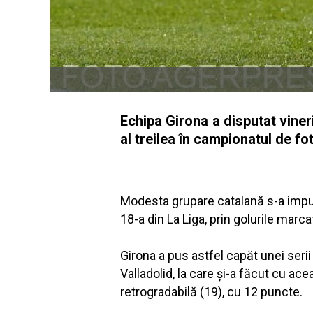
Echipa Girona a disputat vineri
al treilea în campionatul de fot
Modesta grupare catalană s-a impus p
18-a din La Liga, prin golurile marc
Girona a pus astfel capăt unei serii
Valladolid, la care şi-a făcut cu a
retrogradabilă (19), cu 12 puncte.