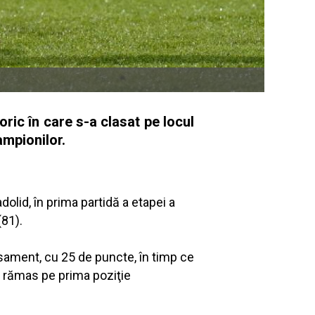
oric în care s-a clasat pe locul
ampionilor.
olid, în prima partidă a etapei a
(81).
lasament, cu 25 de puncte, în timp ce
a rămas pe prima poziţie