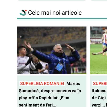
Cele mai noi articole
SUPERLIGA ROMANIEI
Marius
SUPER
Șumudică, despre accederea în
Italianu
play-off a Rapidului: „E un
de Gigi
sentiment de feri...
verzi...