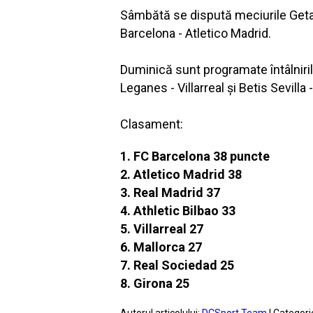
Sâmbătă se dispută meciurile Getaf
Barcelona - Atletico Madrid.
Duminică sunt programate întâlniril
Leganes - Villarreal şi Betis Sevilla
Clasament:
1. FC Barcelona 38 puncte
2. Atletico Madrid 38
3. Real Madrid 37
4. Athletic Bilbao 33
5. Villarreal 27
6. Mallorca 27
7. Real Sociedad 25
8. Girona 25