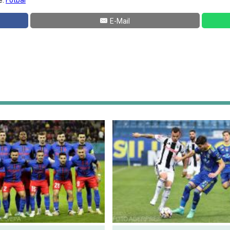
e:
Fotbal
E-Mail